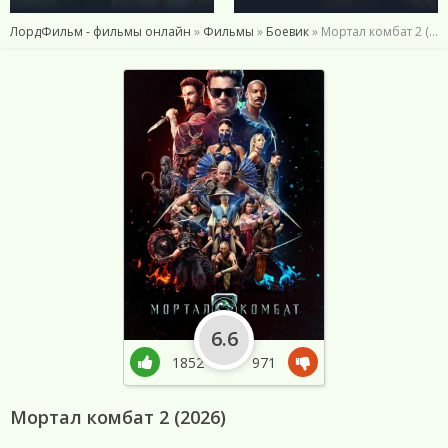
ЛордФильм - фильмы онлайн
»
Фильмы
»
Боевик
» Мортал комбат 2 (2026)
6.6
1852
971
Мортал комбат 2 (2026)