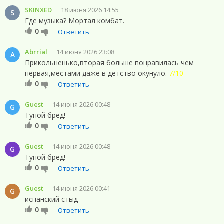
SKINXED
18 июня 2026 14:55
S
Где музыка? Мортал комбат.
0
Ответить
Abrrial
14 июня 2026 23:08
A
Прикольненько,вторая больше понравилась чем
первая,местами даже в детство окунуло.
7/10
0
Ответить
Guest
14 июня 2026 00:48
G
Тупой бред!
0
Ответить
Guest
14 июня 2026 00:48
G
Тупой бред!
0
Ответить
Guest
14 июня 2026 00:41
G
испанский стыд
0
Ответить