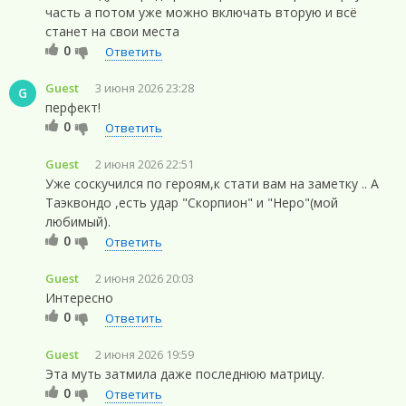
часть а потом уже можно включать вторую и всё
станет на свои места
0
Ответить
Guest
3 июня 2026 23:28
G
перфект!
0
Ответить
Guest
2 июня 2026 22:51
Уже соскучился по героям,к стати вам на заметку .. А
Таэквондо ,есть удар "Скорпион" и "Неро"(мой
любимый).
0
Ответить
Guest
2 июня 2026 20:03
Интересно
0
Ответить
Guest
2 июня 2026 19:59
Эта муть затмила даже последнюю матрицу.
0
Ответить