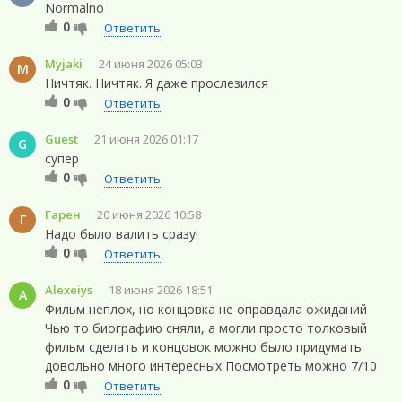
Normalno
0
Ответить
Myjaki
24 июня 2026 05:03
M
Ничтяк. Ничтяк. Я даже прослезился
0
Ответить
Guest
21 июня 2026 01:17
G
супер
0
Ответить
Гарен
20 июня 2026 10:58
Г
Надо было валить сразу!
0
Ответить
Alexeiys
18 июня 2026 18:51
A
Фильм неплох, но концовка не оправдала ожиданий
Чью то биографию сняли, а могли просто толковый
фильм сделать и концовок можно было придумать
довольно много интересных Посмотреть можно 7/10
0
Ответить