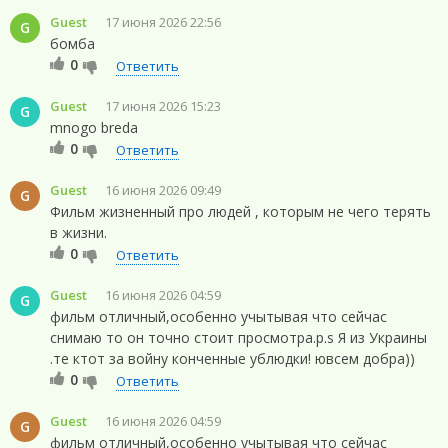
Guest
17 июня 2026 22:56
G
бомба
0
Ответить
Guest
17 июня 2026 15:23
G
mnogo breda
0
Ответить
Guest
16 июня 2026 09:49
G
Фильм жизненный про людей , которым не чего терять
в жизни.
0
Ответить
Guest
16 июня 2026 04:59
G
фильм отличный,особенно учытывая что сейчас
снимаю то он точно стоит просмотра.p.s Я из Украины
.те ктот за войну конченные ублюдки! ювсем добра))
0
Ответить
Guest
16 июня 2026 04:59
G
фильм отличный,особенно учытывая что сейчас