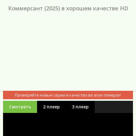
Коммерсант (2025) в хорошем качестве HD
Проверяйте новые серии и качество во всех плеерах!
Смотреть
2 плеер
3 плеер