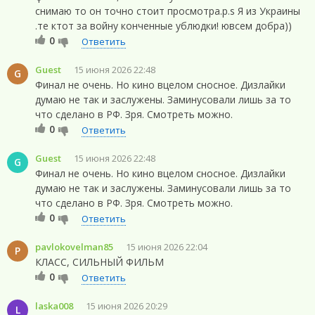
снимаю то он точно стоит просмотра.p.s Я из Украины
.те ктот за войну конченные ублюдки! ювсем добра))
0
Ответить
Guest
15 июня 2026 22:48
G
Финал не очень. Но кино вцелом сносное. Дизлайки
думаю не так и заслужены. Заминусовали лишь за то
что сделано в РФ. Зря. Смотреть можно.
0
Ответить
Guest
15 июня 2026 22:48
G
Финал не очень. Но кино вцелом сносное. Дизлайки
думаю не так и заслужены. Заминусовали лишь за то
что сделано в РФ. Зря. Смотреть можно.
0
Ответить
pavlokovelman85
15 июня 2026 22:04
P
КЛАСС, СИЛЬНЫЙ ФИЛЬМ
0
Ответить
laska008
15 июня 2026 20:29
L