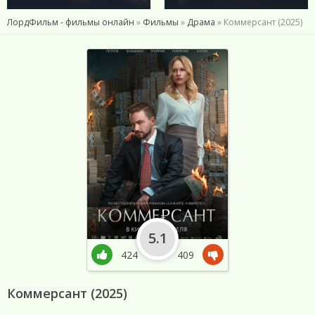
ЛордФильм - фильмы онлайн
»
Фильмы
»
Драма
» Коммерсант (2025)
5.1
424
409
Коммерсант (2025)