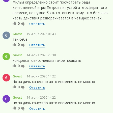
Фильм определенно стоит посмотреть ради
качественной игры Петрова и густой атмосферы того
времени, но нужно быть готовым к тому, что большая
часть действия разворачивается в четырех стенах.
0
Ответить
Guest
15 июня 2026 01:43
G
так себе
0
Ответить
Guest
14 июня 2026 23:38
G
концовка говно, нельзя такое прощать
0
Ответить
Guest
14 июня 2026 14:22
G
Чо за дичь качество авто ипоменять не можно
0
Ответить
Guest
14 июня 2026 14:22
G
Чо за дичь качество авто ипоменять не можно
0
Ответить