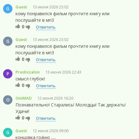
Guest
13 июня 2026 23:02
G
кому понравился фильм прочтите книгу или
послушайте в мп3
0
Ответить
Guest
13 июня 2026 23:02
G
кому понравился фильм прочтите книгу или
послушайте в мп3
0
Ответить
Prednizalon
13 июня 2026 22:43
P
смысл глубок!
0
Ответить
OniMAD
12 июня 2026 16:20
O
Познавательно! Старались! Молодцы! Так держать!
Удачи!
0
Ответить
Guest
12 июня 2026 09:00
G
концовка гофно .....