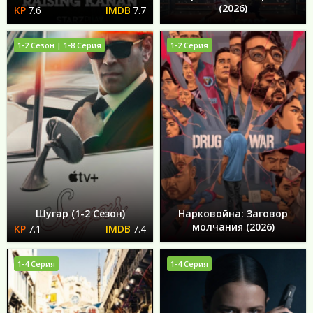
(2026)
7.6
7.7
1-2 Сезон | 1-8 Серия
1-2 Серия
Шугар (1-2 Сезон)
Нарковойна: Заговор
молчания (2026)
7.1
7.4
1-4 Серия
1-4 Серия