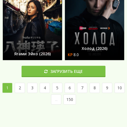
Холод (2026)
Ягами Эйко (2026)
8.0
ЗАГРУЗИТЬ ЕЩЕ
1
2
3
4
5
6
7
8
9
10
...
150