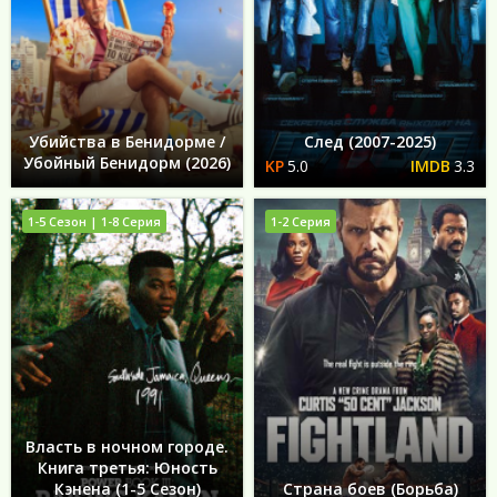
Убийства в Бенидорме /
След (2007-2025)
Убойный Бенидорм (2026)
5.0
3.3
1-5 Сезон | 1-8 Серия
1-2 Серия
Власть в ночном городе.
Книга третья: Юность
Кэнена (1-5 Сезон)
Страна боев (Борьба)