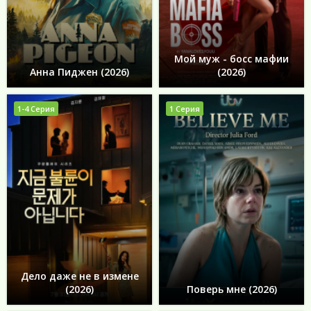
Мой муж - босс мафии
Анна Пиджен (2026)
(2026)
1-4 Серия
1 Серия
Дело даже не в измене
(2026)
Поверь мне (2026)