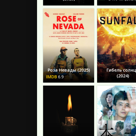
Роза Невады (2025)
Гибель солн
(2024)
6.9