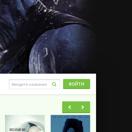
ВОЙТИ
Фэнтези
Ужасы
Триллеры