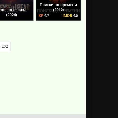
Поиски во времени
увство страха
(2012)
(2026)
4.7
4.6
202