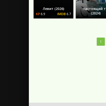
Левит (2026)
Настоящий 
(2024)
6.9
6.7
1