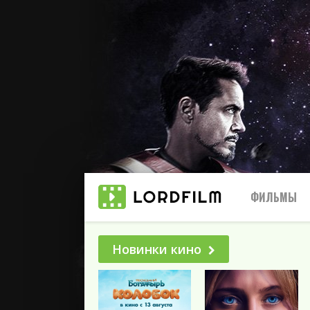
ФИЛЬМЫ
Новинки кино
Все
2025