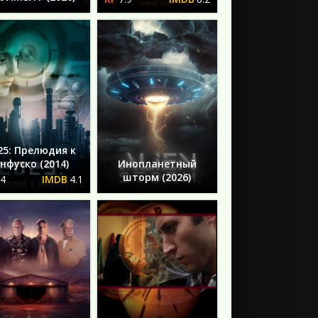
25: Прелюдия к
нфуско (2014)
Инопланетный
шторм (2026)
.4
4.1