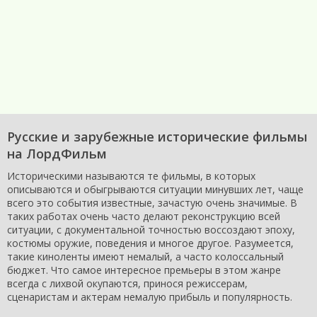
Русские и зарубежные исторические фильмы
на ЛордФильм
Историческими называются те фильмы, в которых
описываются и обыгрываются ситуации минувших лет, чаще
всего это события известные, зачастую очень значимые. В
таких работах очень часто делают реконструкцию всей
ситуации, с документальной точностью воссоздают эпоху,
костюмы оружие, поведения и многое другое. Разумеется,
такие киноленты имеют немалый, а часто колоссальный
бюджет. Что самое интересное премьеры в этом жанре
всегда с лихвой окупаются, принося режиссерам,
сценаристам и актерам немалую прибыль и популярность.