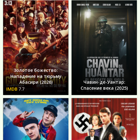
Золотое божество:
Нападение на тюрьму
Абасири (2026)
Чавин-де-Уантар:
Спасение века (2025)
7.7