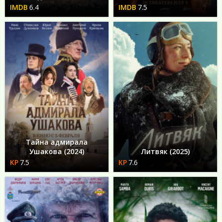
6.4
7.5
Тайна адмирала
Ушакова (2024)
Литвяк (2025)
7.5
7.6