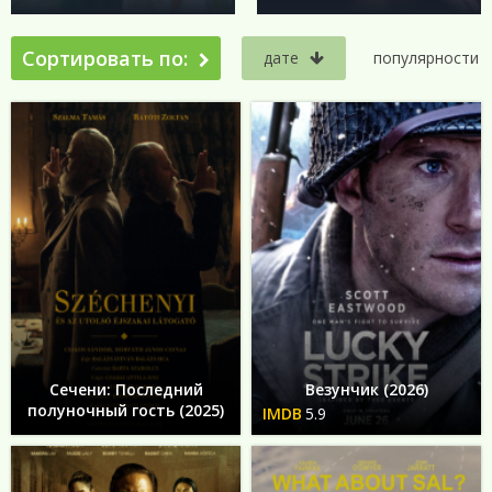
Сортировать по:
дате
популярности
Сечени: Последний
Везунчик (2026)
полуночный гость (2025)
5.9