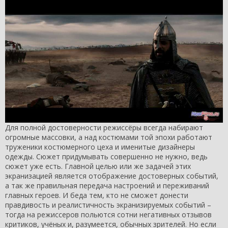
Для полной достоверности режиссёры всегда набирают
огромные массовки, а над костюмами той эпохи работают
труженики костюмерного цеха и именитые дизайнеры
одежды. Сюжет придумывать совершенно не нужно, ведь
сюжет уже есть. Главной целью или же задачей этих
экранизацией является отображение достоверных событий,
а так же правильная передача настроений и переживаний
главных героев. И беда тем, кто не сможет донести
правдивость и реалистичность экранизируемых событий –
тогда на режиссеров польются сотни негативных отзывов
критиков, учёных и, разумеется, обычных зрителей. Но если