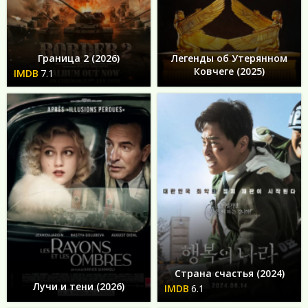
Граница 2 (2026)
Легенды об Утерянном
Ковчеге (2025)
7.1
Страна счастья (2024)
Лучи и тени (2026)
6.1