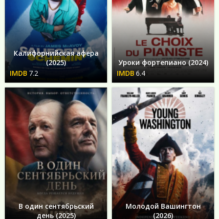
Калифорнийская афера
(2025)
Уроки фортепиано (2024)
7.2
6.4
В один сентябрьский
Молодой Вашингтон
день (2025)
(2026)