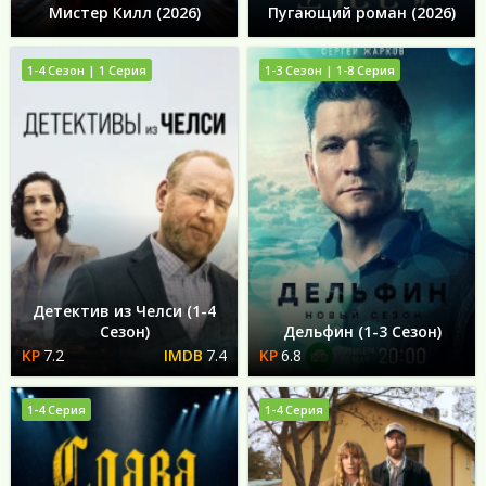
Мистер Килл (2026)
Пугающий роман (2026)
1-4 Сезон | 1 Серия
1-3 Сезон | 1-8 Серия
Детектив из Челси (1-4
Сезон)
Дельфин (1-3 Сезон)
7.2
7.4
6.8
1-4 Серия
1-4 Серия