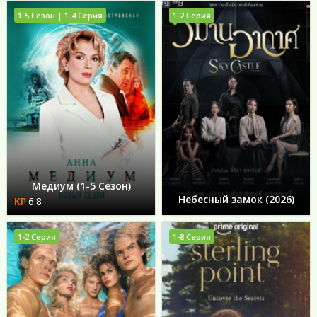
1-5 Сезон | 1-4 Серия
1-2 Серия
Медиум (1-5 Сезон)
Небесный замок (2026)
6.8
1-2 Серия
1-8 Серия