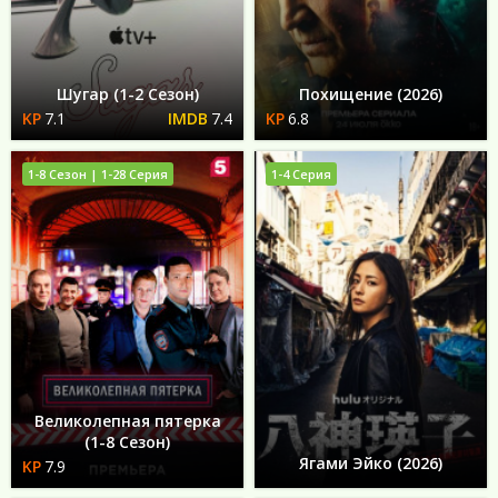
Шугар (1-2 Сезон)
Похищение (2026)
7.1
7.4
6.8
1-8 Сезон | 1-28 Серия
1-4 Серия
Великолепная пятерка
(1-8 Сезон)
Ягами Эйко (2026)
7.9