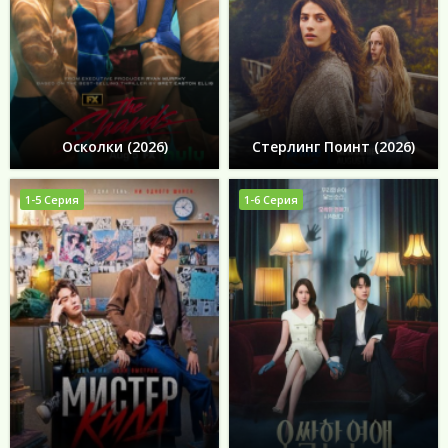
Осколки (2026)
Стерлинг Поинт (2026)
1-5 Серия
1-6 Серия