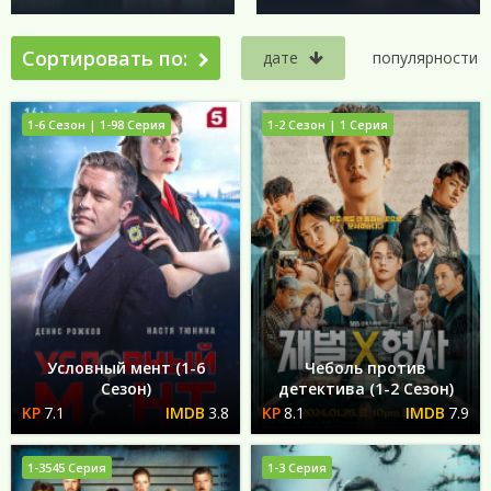
Сортировать по:
дате
популярности
1-6 Сезон | 1-98 Серия
1-2 Сезон | 1 Серия
Условный мент (1-6
Чеболь против
Сезон)
детектива (1-2 Сезон)
7.1
3.8
8.1
7.9
1-3545 Серия
1-3 Серия