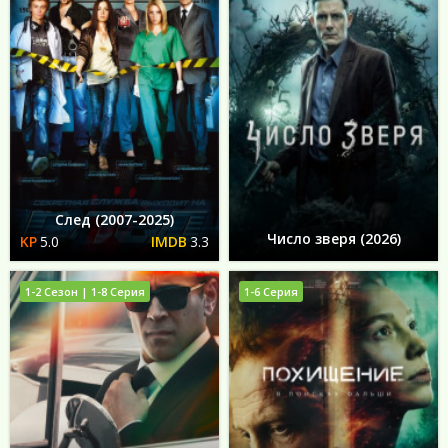
След (2007-2025)
Число зверя (2026)
5.0
3.3
1-2 Сезон | 1-8 Серия
1-6 Серия