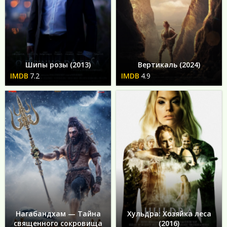
Шипы розы (2013)
Вертикаль (2024)
7.2
4.9
Нагабандхам — Тайна
Хульдра: Хозяйка леса
священного сокровища
(2016)