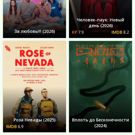
Человек-паук: Новый
день (2026)
За любовь!!! (2026)
7.9
8.2
Роза Невады (2025)
Вплоть до Бесконечности
(2024)
6.9