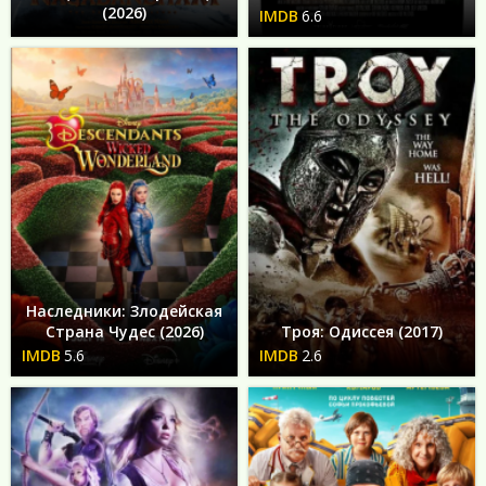
(2026)
6.6
Наследники: Злодейская
Страна Чудес (2026)
Троя: Одиссея (2017)
5.6
2.6