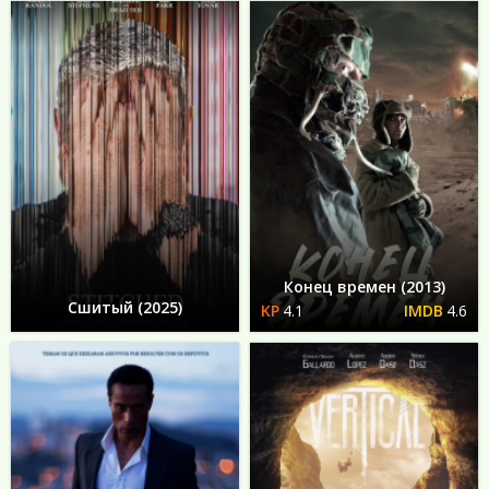
Конец времен (2013)
Сшитый (2025)
4.1
4.6