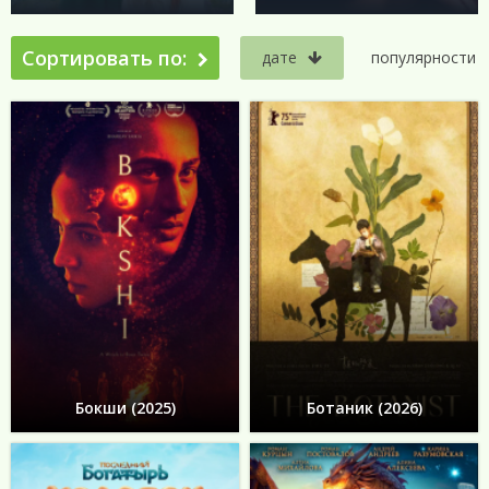
Сортировать по:
дате
популярности
Бокши (2025)
Ботаник (2026)