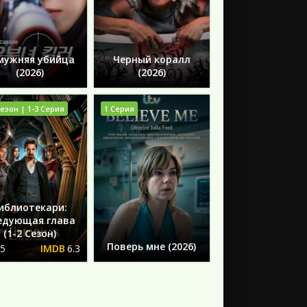
мужняя убийца
Черный коралл
(2026)
(2026)
Сезон | 1-3 Серия
1 Серия
иблиотекари:
едующая глава
(1-2 Сезон)
Поверь мне (2026)
.5
6.3