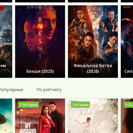
ием
Финальная Битва
Бокши (2025)
(2026)
Сил
Популярные
По рейтингу
1-18 Серия
1-8 Серия
1-3 