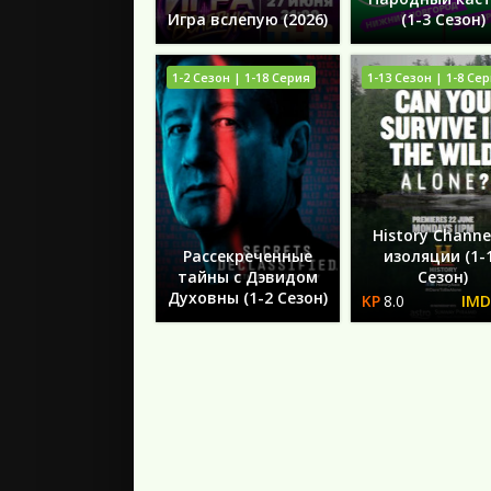
Игра вслепую (2026)
(1-3 Сезон)
1-2 Сезон | 1-18 Серия
1-13 Сезон | 1-8 Се
History Channel
Рассекреченные
изоляции (1-
тайны с Дэвидом
Сезон)
Духовны (1-2 Сезон)
8.0