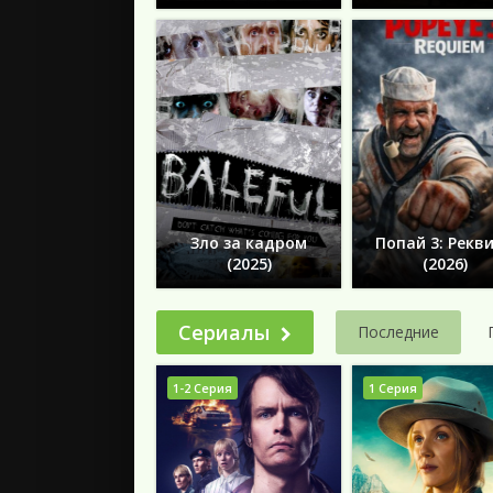
Зло за кадром
Попай 3: Рекв
(2025)
(2026)
Сериалы
Последние
1-2 Серия
1 Серия