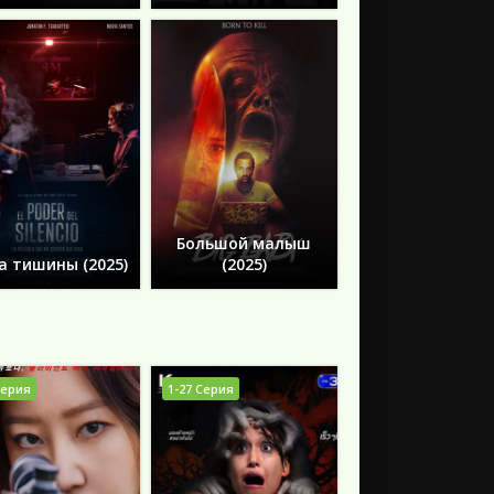
Большой малыш
а тишины (2025)
(2025)
Серия
1-27 Серия