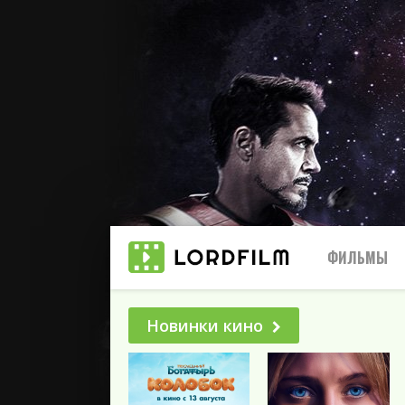
ФИЛЬМЫ
Новинки кино
Все
2025