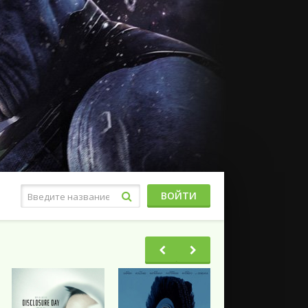
ВОЙТИ
Фэнтези
Ужасы
Триллеры