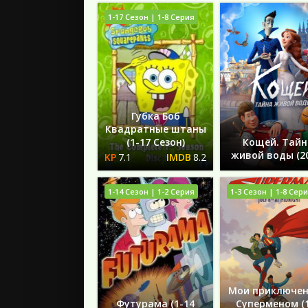
1-17 Сезон | 1-8 Серия
Губка Боб
Квадратные штаны
(1-17 Сезон)
Кощей. Тайн
живой воды (2
7.1
8.2
1-14 Сезон | 1-2 Серия
1-3 Сезон | 1-8 Сер
Мои приключен
Футурама (1-14
Суперменом (