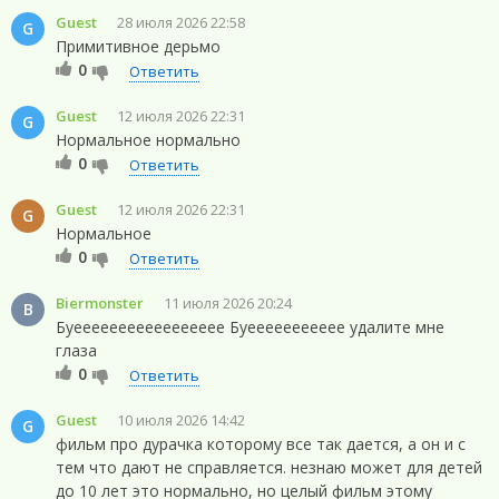
Guest
28 июля 2026 22:58
G
Примитивное дерьмо
0
Ответить
Guest
12 июля 2026 22:31
G
Нормальное нормально
0
Ответить
Guest
12 июля 2026 22:31
G
Нормальное
0
Ответить
Biermonster
11 июля 2026 20:24
B
Буеееееееееееееееее Буеееееееееее удалите мне
глаза
0
Ответить
Guest
10 июля 2026 14:42
G
фильм про дурачка которому все так дается, а он и с
тем что дают не справляется. незнаю может для детей
до 10 лет это нормально, но целый фильм этому