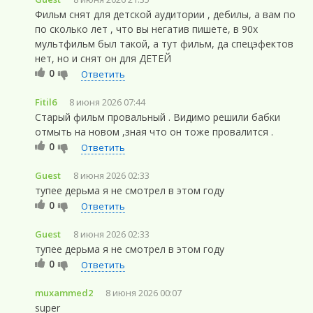
Фильм снят для детской аудитории , дебилы, а вам по
по сколько лет , что вы негатив пишете, в 90х
мультфильм был такой, а тут фильм, да спецэфектов
нет, но и снят он для ДЕТЕЙ
0
Ответить
Fitil6
8 июня 2026 07:44
Старый фильм провальный . Видимо решили бабки
отмыть на новом ,зная что он тоже провалится .
0
Ответить
Guest
8 июня 2026 02:33
тупее дерьма я не смотрел в этом году
0
Ответить
Guest
8 июня 2026 02:33
тупее дерьма я не смотрел в этом году
0
Ответить
muxammed2
8 июня 2026 00:07
super