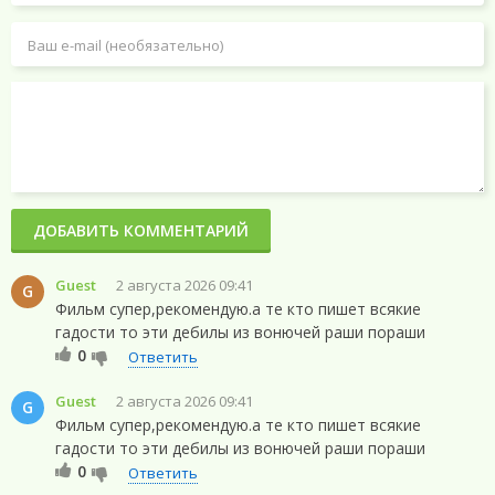
ДОБАВИТЬ КОММЕНТАРИЙ
Guest
2 августа 2026 09:41
G
Фильм супер,рекомендую.а те кто пишет всякие
гадости то эти дебилы из вонючей раши пораши
0
Ответить
Guest
2 августа 2026 09:41
G
Фильм супер,рекомендую.а те кто пишет всякие
гадости то эти дебилы из вонючей раши пораши
0
Ответить