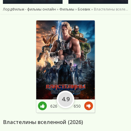
ЛордФильм - фильмы онлайн
»
Фильмы
»
Боевик
» Властелины вселенной (2026)
4.9
626
650
Властелины вселенной (2026)