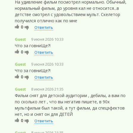
На удивление фильм посмотрел нормально. Обычный,
нормальный фильм, до уровня кал не относится...в
детстве смотрел с удовольствием мульт. Скелетор
получился отлично как по мне
0
Ответить
Guest
9 июня 2026 10:33
Что за говниЩе?!
0
Ответить
Guest
9 июня 2026 10:33
Что за говниЩе?!
0
Ответить
Guest
8 июня 2026 21:35
Фильм снят для детской аудитории , дебилы, а вам по
по сколько лет , что вы негатив пишете, в 90х
мультфильм был такой, а тут фильм, да спецэфектов
нет, но и снят он для ДЕТЕЙ
0
Ответить
Guest
8 июня 2026 21:35