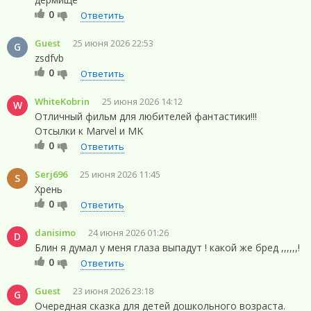
0
Ответить
Guest
25 июня 2026 22:53
G
zsdfvb
0
Ответить
WhiteKobrin
25 июня 2026 14:12
W
Отличный фильм для любителей фантастики!!!
Отсылки к Marvel и MK
0
Ответить
Serj696
25 июня 2026 11:45
S
Хрень
0
Ответить
danisimo
24 июня 2026 01:26
D
Блин я думал у меня глаза выпадут ! какой же бред ,,,,,,!
0
Ответить
Guest
23 июня 2026 23:18
G
Очередная сказка для детей дошкольного возраста.