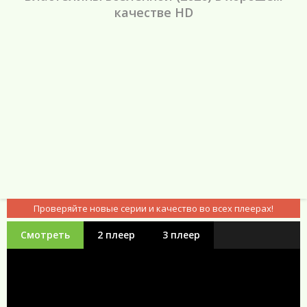
качестве HD
Проверяйте новые серии и качество во всех плеерах!
Смотреть
2 плеер
3 плеер