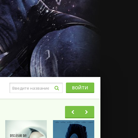
ВОЙТИ
Фэнтези
Ужасы
Триллеры