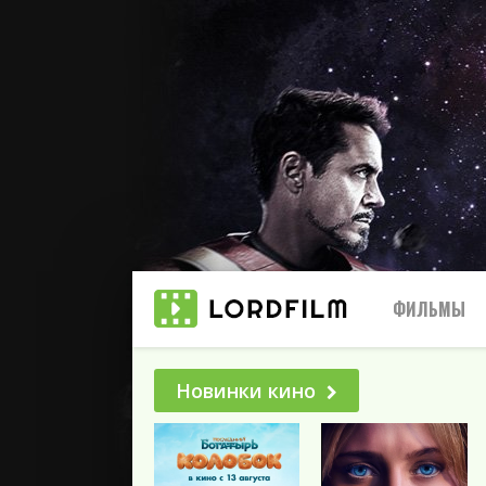
ФИЛЬМЫ
Новинки кино
Все
2025