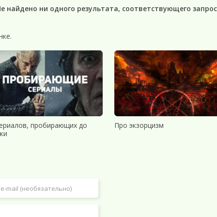
Не найдено ни одного результата, соответствующего запрос
нке.
сериалов, пробирающих до
Про экзорцизм
жи