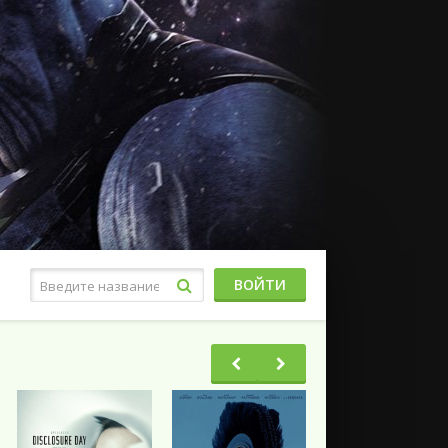
ВОЙТИ
Фэнтези
Ужасы
Триллеры