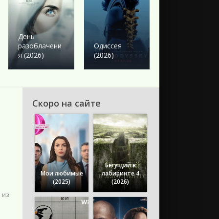
Боевик
Твое сердце
День
будет
разоблачени
Одиссея
разбито
я (2026)
(2026)
(2026)
Скоро на сайте
Бегущий в
Мои любимые
лабиринте 4
(2025)
(2026)
 из