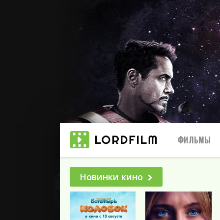
ФИЛЬМЫ
Новинки кино
Все
2025