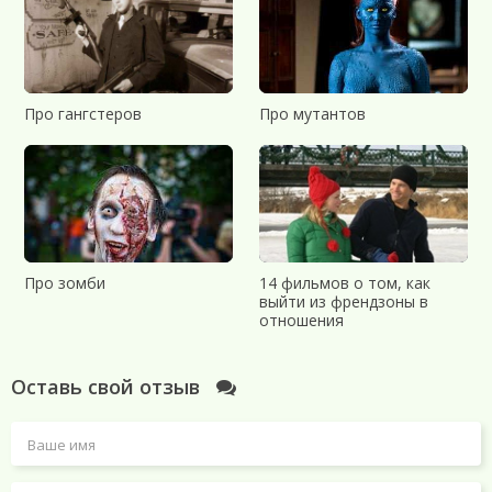
Про гангстеров
Про мутантов
Про зомби
14 фильмов о том, как
выйти из френдзоны в
отношения
Оставь свой отзыв