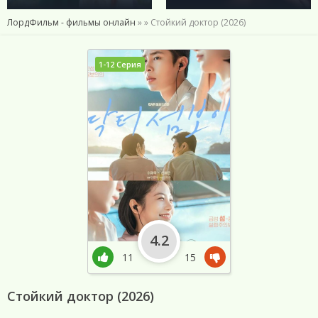
ЛордФильм - фильмы онлайн
»
» Стойкий доктор (2026)
1-12 Серия
4.2
11
15
Стойкий доктор (2026)