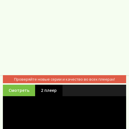
Проверяйте новые серии и качество во всех плеерах!
Смотреть
2 плеер