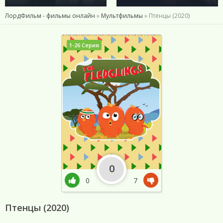
ЛордФильм - фильмы онлайн
»
Мультфильмы
» Птенцы (2020)
1-26 Серия
0
0
7
Птенцы (2020)