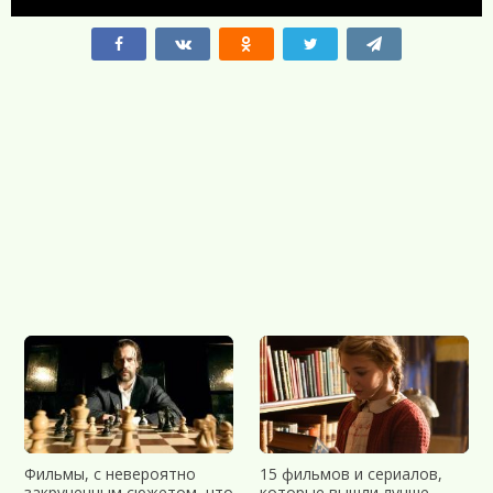
Фильмы, с невероятно
15 фильмов и сериалов,
закрученным сюжетом, что
которые вышли лучше