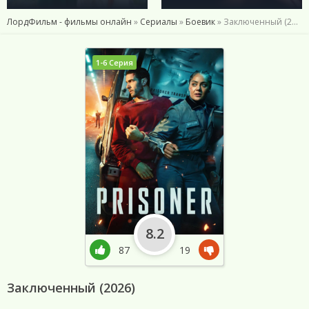
ЛордФильм - фильмы онлайн
»
Сериалы
»
Боевик
» Заключенный (2026)
1-6 Серия
8.2
87
19
Заключенный (2026)