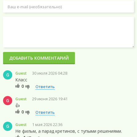
ДОБАВИТЬ КОММЕНТАРИЙ
Guest
30 июля 2026 04:28
G
Класс
0
Ответить
Guest
29 июня 2026 19:41
G
👍
0
Ответить
Guest
1 мая 2026 22:36
G
Не фильм, а парад кретинов, с тупыми решениями.