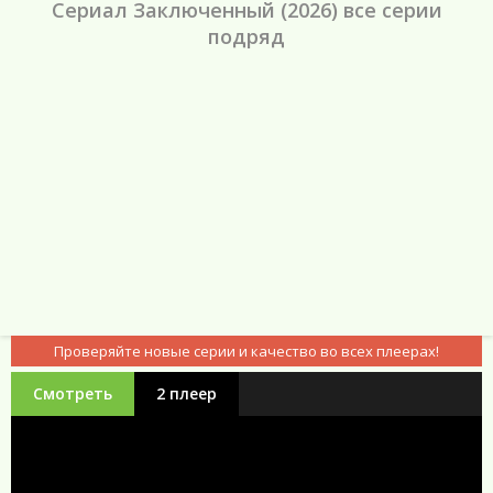
Сериал Заключенный (2026) все серии
подряд
Проверяйте новые серии и качество во всех плеерах!
Смотреть
2 плеер