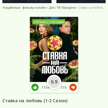
ЛордФильм - фильмы онлайн
»
Док / ТВ Передачи
» Ставка на любовь (1-2 Сезон)
1-2 Сезон | 1-10 Серия
6.9
1154
510
Ставка на любовь (1-2 Сезон)