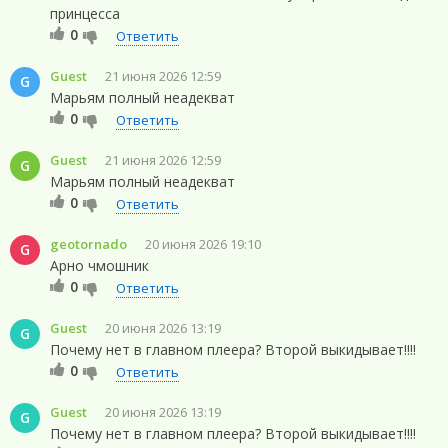
принцесса
0
Ответить
Guest
21 июня 2026 12:59
G
Марьям полный неадекват
0
Ответить
Guest
21 июня 2026 12:59
G
Марьям полный неадекват
0
Ответить
geotornado
20 июня 2026 19:10
G
Арно чмошник
0
Ответить
Guest
20 июня 2026 13:19
G
Почему нет в главном плеера? Второй выкидывает!!!!
0
Ответить
Guest
20 июня 2026 13:19
G
Почему нет в главном плеера? Второй выкидывает!!!!