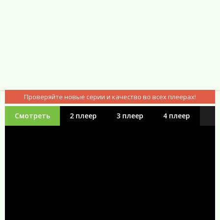
Проверяйте новые серии и качество во всех плеерах!
Смотреть
2 плеер
3 плеер
4 плеер