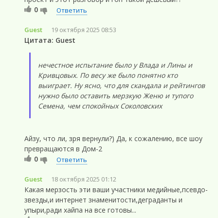
0
Ответить
Guest
19 октября 2025 08:53
Цитата: Guest
нечестное испытание было у Влада и Лины и
Кривцовых. По весу же было понятно кто
выиграет. Ну ясно, что для скандала и рейтингов
нужно было оставить мерзкую Женю и тупого
Семена, чем спокойных Соколовских
Айзу, что ли, зря вернули?) Да, к сожалению, все шоу
превращаются в Дом-2
0
Ответить
Guest
18 октября 2025 01:12
Какая мерзость эти ваши участники медийные,псевдо-
звезды,и интернет знаменитости,деграданты и
упыри,ради хайпа на все готовы...