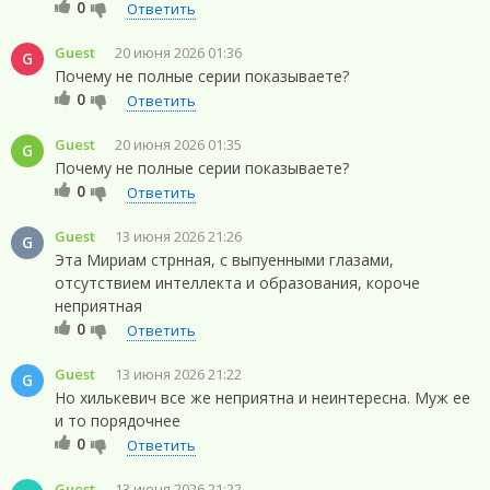
0
Ответить
Guest
20 июня 2026 01:36
G
Почему не полные серии показываете?
0
Ответить
Guest
20 июня 2026 01:35
G
Почему не полные серии показываете?
0
Ответить
Guest
13 июня 2026 21:26
G
Эта Мириам стрнная, с выпуенными глазами,
отсутствием интеллекта и образования, короче
неприятная
0
Ответить
Guest
13 июня 2026 21:22
G
Но хилькевич все же неприятна и неинтересна. Муж ее
и то порядочнее
0
Ответить
Guest
13 июня 2026 21:22