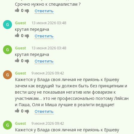
Срочно нужно к специалистам ?
0
Ответить
Guest
13 июня 2026 03:48
G
крутая передача
0
Ответить
Guest
13 июня 2026 03:48
G
крутая передача
0
Ответить
Guest
9 июня 2026 09:42
G
Кажется у Влада своя личная не приязнь к Ершеву
зачем как ведущий ты должен быть без принципным и
вести шоу не показывая негатив или фоваризм к
участникам… это не профессионально поэтому Ляйсан
и Паша, Оля и Миша лучшие в реалити ведущие!
0
Ответить
Guest
9 июня 2026 09:42
G
Кажется у Влада своя личная не приязнь к Ершеву