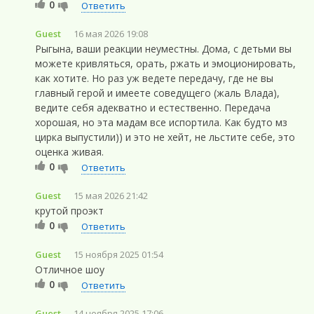
0
Ответить
Guest
16 мая 2026 19:08
Рыгына, ваши реакции неуместны. Дома, с детьми вы
можете кривляться, орать, ржать и эмоционировать,
как хотите. Но раз уж ведете передачу, где не вы
главный герой и имеете соведущего (жаль Влада),
ведите себя адекватно и естественно. Передача
хорошая, но эта мадам все испортила. Как будто мз
цирка выпустили)) и это не хейт, не льстите себе, это
оценка живая.
0
Ответить
Guest
15 мая 2026 21:42
крутой проэкт
0
Ответить
Guest
15 ноября 2025 01:54
Отличное шоу
0
Ответить
Guest
14 ноября 2025 17:06