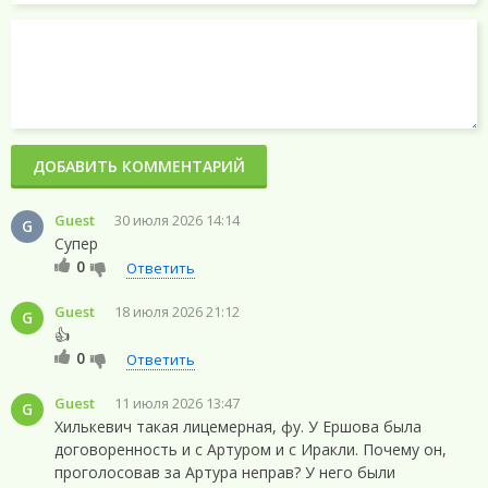
ДОБАВИТЬ КОММЕНТАРИЙ
Guest
30 июля 2026 14:14
G
Супер
0
Ответить
Guest
18 июля 2026 21:12
G
👍
0
Ответить
Guest
11 июля 2026 13:47
G
Хилькевич такая лицемерная, фу. У Ершова была
договоренность и с Артуром и с Иракли. Почему он,
проголосовав за Артура неправ? У него были