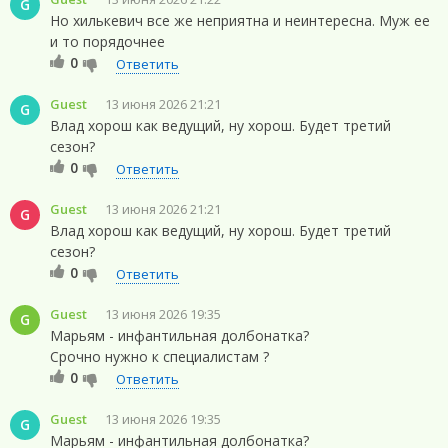
G
Но хилькевич все же неприятна и неинтересна. Муж ее
и то порядочнее
0
Ответить
Guest
13 июня 2026 21:21
G
Влад хорош как ведущий, ну хорош. Будет третий
сезон?
0
Ответить
Guest
13 июня 2026 21:21
G
Влад хорош как ведущий, ну хорош. Будет третий
сезон?
0
Ответить
Guest
13 июня 2026 19:35
G
Марьям - инфантильная долбонатка?
Срочно нужно к специалистам ?
0
Ответить
Guest
13 июня 2026 19:35
G
Марьям - инфантильная долбонатка?