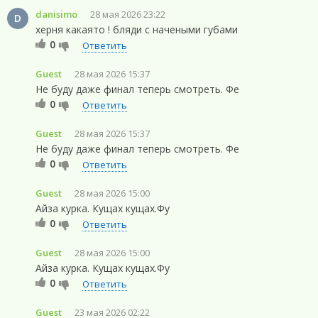
danisimo
28 мая 2026 23:22
D
херня какаято ! бляди с начеными губами
0
Ответить
Guest
28 мая 2026 15:37
Не буду даже финал теперь смотреть. Фе
0
Ответить
Guest
28 мая 2026 15:37
Не буду даже финал теперь смотреть. Фе
0
Ответить
Guest
28 мая 2026 15:00
Айза курка. Кущах кущах.Фу
0
Ответить
Guest
28 мая 2026 15:00
Айза курка. Кущах кущах.Фу
0
Ответить
Guest
23 мая 2026 02:22