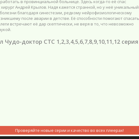
 работать в провинциальной больнице. Здесь когда-то её спас
хирург Андрей Крылов. Надя кажется странной, но у неё уникальный
 болезни благодаря синестезии, редкому нейрофизиологическому
зникшему после аварии в детстве. Её способности помогают спасат
ллеги встречают её дар скептически, не веря в то, что невозможно
аукой.
 Чудо-доктор СТС 1,2,3,4,5,6,7,8,9,10,11,12 серия
Проверяйте новые серии и качество во всех плеерах!