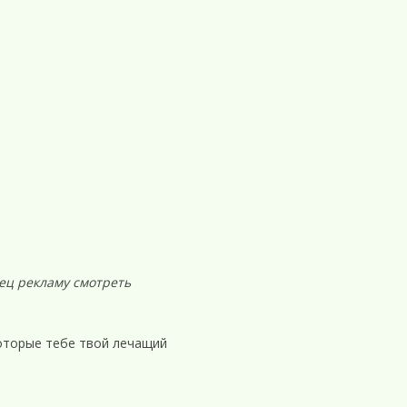
ец рекламу смотреть
оторые тебе твой лечащий