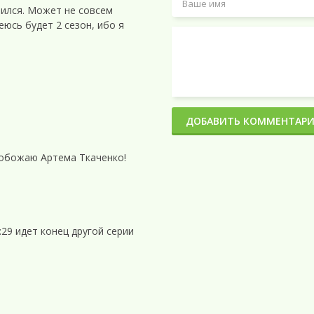
вился. Может не совсем
еюсь будет 2 сезон, ибо я
ДОБАВИТЬ КОММЕНТАР
божаю Артема Ткаченко!
:29 идет конец другой серии