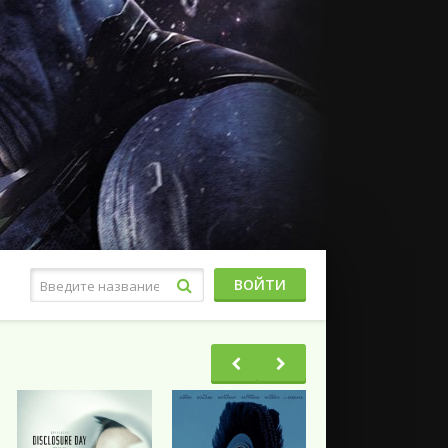
ВОЙТИ
Фэнтези
Ужасы
Триллеры