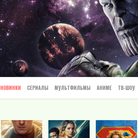
НОВИНКИ
СЕРИАЛЫ
МУЛЬТФИЛЬМЫ
АНИМЕ
ТВ-ШОУ
Криминал
Приключения
Все
Боевик
Боевики
Приключения
Семейный
Мелодрамы
Вестерн
Триллеры
Триллер
Драма