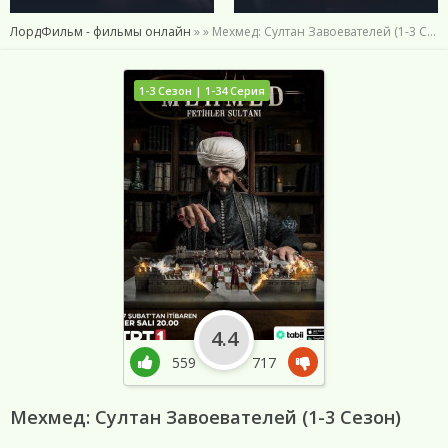
ЛордФильм - фильмы онлайн
»
» Мехмед: Султан Завоевателей (1-3 Сезон)
1-3 Сезон | 1-34 Серия
4.4
559
717
Мехмед: Султан Завоевателей (1-3 Сезон)