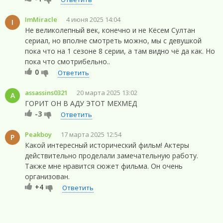
ImMiracle
4 июня 2025 14:04
I
Не великолепный век, конечно и не Кёсем Султан
сериал, но вполне смотреть можно, мы с девушкой
пока что на 1 сезоне 8 серии, а там видно чё да как. Но
пока что смотрибельно..
0
Ответить
assassins0321
20 марта 2025 13:02
A
ГОРИТ ОН В АДУ ЭТОТ МЕХМЕД
-3
Ответить
Peakboy
17 марта 2025 12:54
P
Какой интересный исторический фильм! Актеры
действительно проделали замечательную работу.
Также мне нравится сюжет фильма. Он очень
организован.
+4
Ответить