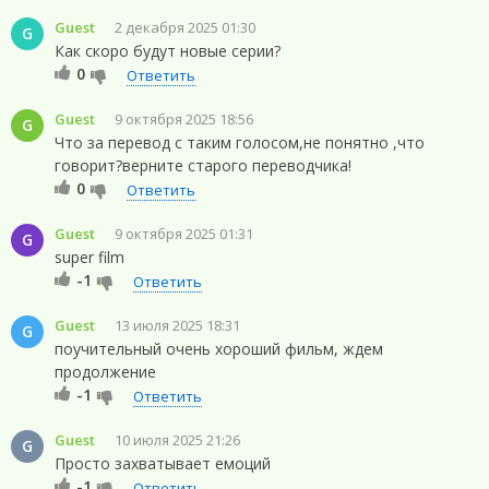
Guest
2 декабря 2025 01:30
G
Как скоро будут новые серии?
0
Ответить
Guest
9 октября 2025 18:56
G
Что за перевод с таким голосом,не понятно ,что
говорит?верните старого переводчика!
0
Ответить
Guest
9 октября 2025 01:31
G
super film
-1
Ответить
Guest
13 июля 2025 18:31
G
поучительный очень хороший фильм, ждем
продолжение
-1
Ответить
Guest
10 июля 2025 21:26
G
Просто захватывает емоций
-1
Ответить