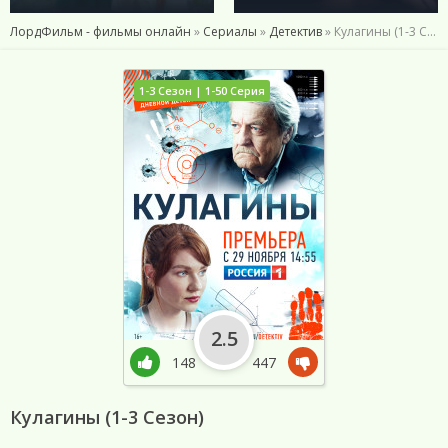
ЛордФильм - фильмы онлайн
»
Сериалы
»
Детектив
» Кулагины (1-3 Сезон)
1-3 Сезон | 1-50 Серия
2.5
148
447
Кулагины (1-3 Сезон)