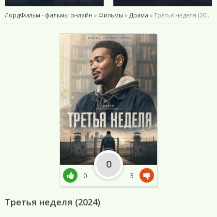
ЛордФильм - фильмы онлайн
»
Фильмы
»
Драма
» Третья неделя (2024)
0
0
3
Третья неделя (2024)