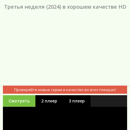
Третья неделя (2024) в хорошем качестве HD
Проверяйте новые серии и качество во всех плеерах!
Смотреть
2 плеер
3 плеер