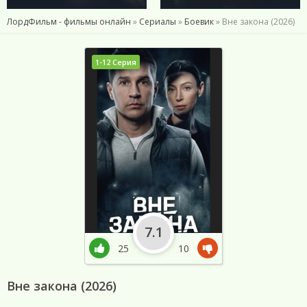
ЛордФильм - фильмы онлайн
»
Сериалы
»
Боевик
» Вне закона (2026)
1-12 Серия
7.1
25
10
Вне закона (2026)