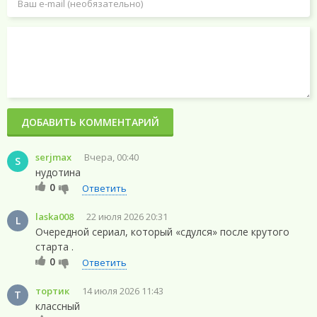
ДОБАВИТЬ КОММЕНТАРИЙ
serjmax
Вчера, 00:40
S
нудотина
0
Ответить
laska008
22 июля 2026 20:31
L
Очередной сериал, который «сдулся» после крутого
старта .
0
Ответить
тортик
14 июля 2026 11:43
Т
классный