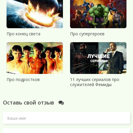
Про конец света
Про супергероев
Про подростков
11 лучших сериалов про
служителей Фемиды
Оставь свой отзыв