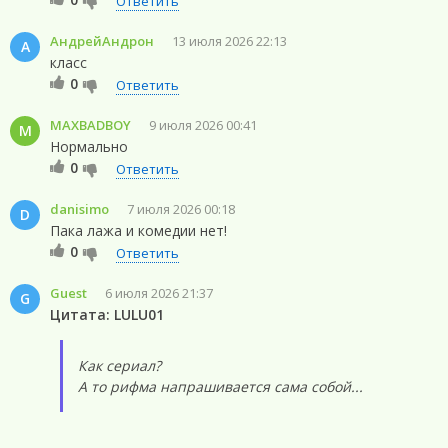
Ответить
АндрейАндрон
13 июля 2026 22:13
А
класс
0
Ответить
MAXBADBOY
9 июля 2026 00:41
M
Нормально
0
Ответить
danisimo
7 июля 2026 00:18
D
Пака лажа и комедии нет!
0
Ответить
Guest
6 июля 2026 21:37
G
Цитата: LULU01
Как сериал?
А то рифма напрашивается сама собой...