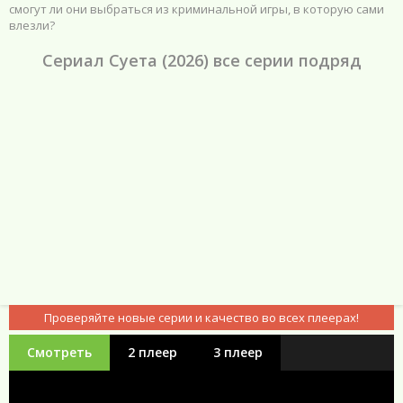
смогут ли они выбраться из криминальной игры, в которую сами
влезли?
Сериал Суета (2026) все серии подряд
Проверяйте новые серии и качество во всех плеерах!
Смотреть
2 плеер
3 плеер