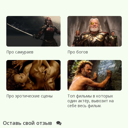
Про самураев
Про богов
Про эротические сцены
Топ фильмы в которых
один актёр, вывозит на
себе весь фильм.
Оставь свой отзыв