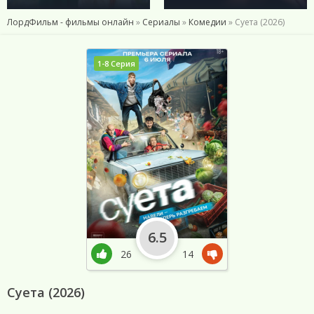
ЛордФильм - фильмы онлайн
»
Сериалы
»
Комедии
» Суета (2026)
1-8 Серия
6.5
26
14
Суета (2026)