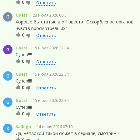
0
Ответить
Guest
23 июля 2026 00:31
G
Хорошо бы статью в УК ввести "Оскорбление органов
чувств просмотревших"
0
Ответить
Guest
15 июля 2026 22:34
G
Супер!!!!
0
Ответить
Guest
15 июля 2026 22:34
G
Супер!!!!
0
Ответить
Guest
15 июля 2026 22:34
G
Супер!!!!
0
Ответить
Kallega
14 июля 2026 07:10
K
Да, неплохой такой сюжет в сериале, смотрим!!!
0