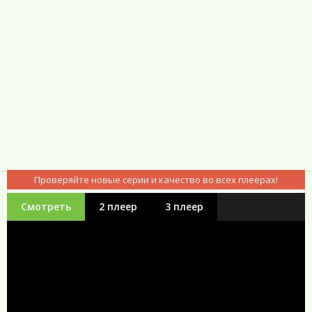
Проверяйте новые серии и качество во всех плеерах!
Смотреть
2 плеер
3 плеер