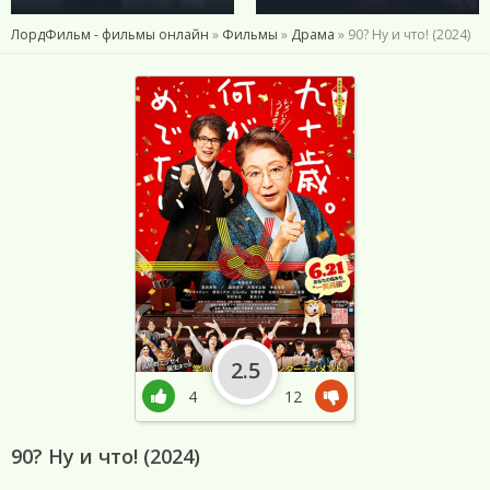
ЛордФильм - фильмы онлайн
»
Фильмы
»
Драма
» 90? Ну и что! (2024)
2.5
4
12
90? Ну и что! (2024)