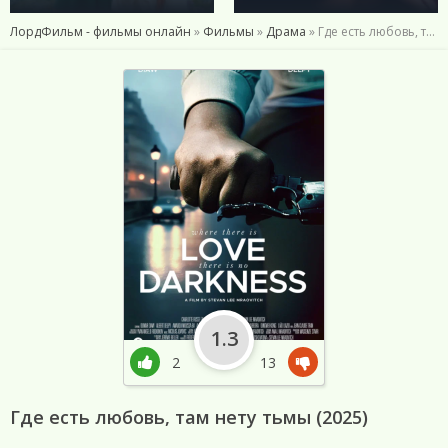
ЛордФильм - фильмы онлайн
»
Фильмы
»
Драма
» Где есть любовь, там нету тьмы (2025)
1.3
2
13
Где есть любовь, там нету тьмы (2025)