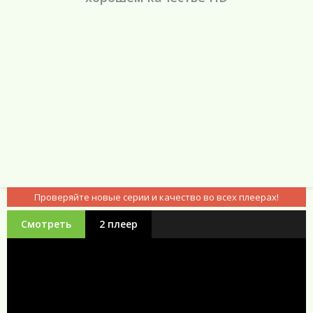
Проверяйте новые серии и качество во всех плеерах!
Смотреть
2 плеер