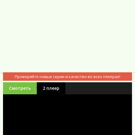
Проверяйте новые серии и качество во всех плеерах!
Смотреть
2 плеер