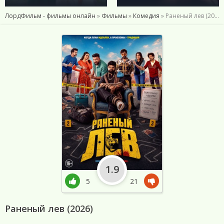
ЛордФильм - фильмы онлайн
»
Фильмы
»
Комедия
» Раненый лев (2026)
1.9
5
21
Раненый лев (2026)