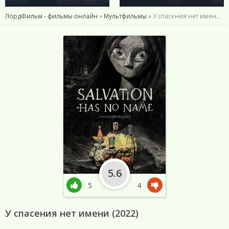
ЛордФильм - фильмы онлайн
»
Мультфильмы
» У спасения нет имени (2022)
5.6
5
4
У спасения нет имени (2022)