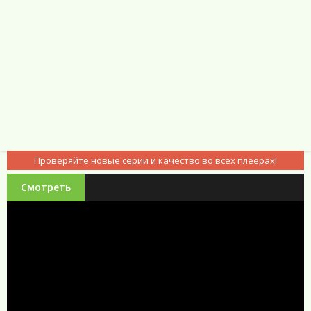
Проверяйте новые серии и качество во всех плеерах!
Смотреть