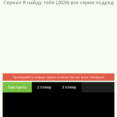
Сериал Я найду тебя (2026) все серии подряд
Проверяйте новые серии и качество во всех плеерах!
Смотреть
2 плеер
3 плеер