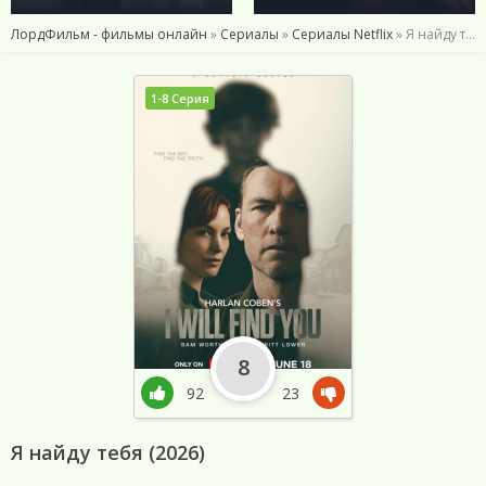
ЛордФильм - фильмы онлайн
»
Сериалы
»
Сериалы Netflix
» Я найду тебя (2026)
1-8 Серия
8
92
23
Я найду тебя (2026)