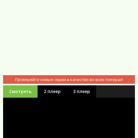
Проверяйте новые серии и качество во всех плеерах!
Смотреть
2 плеер
3 плеер