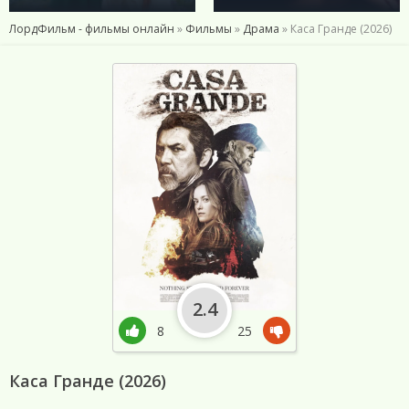
ЛордФильм - фильмы онлайн
»
Фильмы
»
Драма
» Каса Гранде (2026)
2.4
8
25
Каса Гранде (2026)