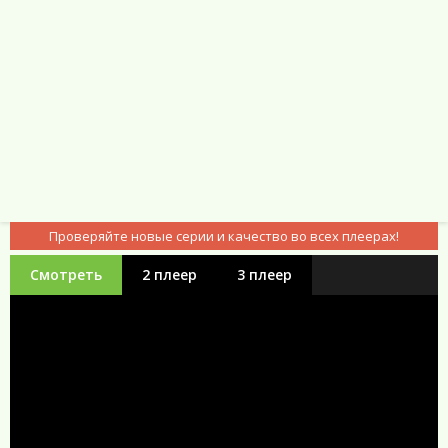
Проверяйте новые серии и качество во всех плеерах!
Смотреть
2 плеер
3 плеер