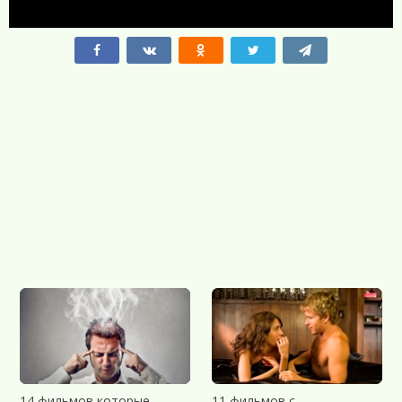
14 фильмов которые
11 фильмов с