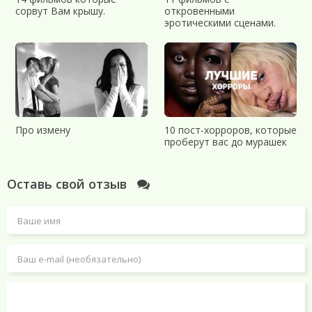
сорвут Вам крышу.
откровенными
эротическими сценами.
Про измену
10 пост-хорроров, которые
проберут вас до мурашек
Оставь свой отзыв