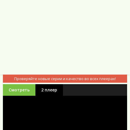
Проверяйте новые серии и качество во всех плеерах!
Смотреть
2 плеер