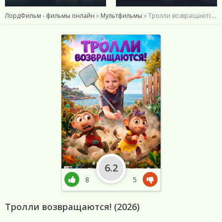
ЛордФильм - фильмы онлайн
»
Мультфильмы
» Тролли возвращаются! (2026)
6.2
8
5
Тролли возвращаются! (2026)