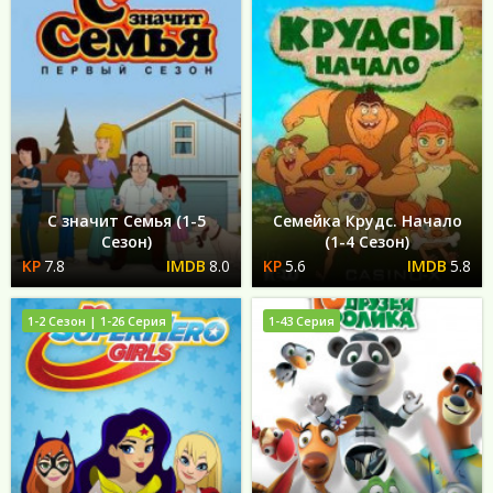
С значит Семья (1-5
Семейка Крудс. Начало
Сезон)
(1-4 Сезон)
7.8
8.0
5.6
5.8
1-2 Сезон | 1-26 Серия
1-43 Серия