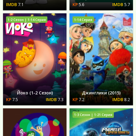
7.1
5.6
5.7
1-2 Сезон | 1-14 Серия
1-14 Серия
Йоко (1-2 Сезон)
Джинглики (2015)
7.5
7.3
7.2
8.2
1-3 Сезон | 1-21 Серия