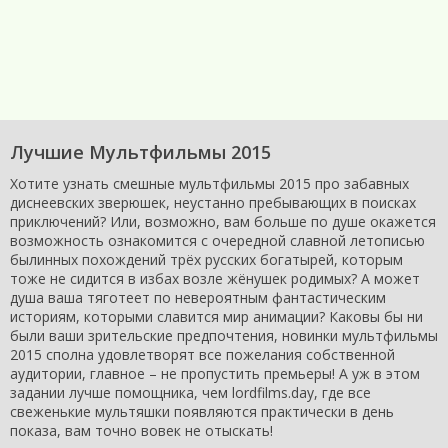
Лучшие Мультфильмы 2015
Хотите узнать смешные мультфильмы 2015 про забавных
диснеевских зверюшек, неустанно пребывающих в поисках
приключений? Или, возможно, вам больше по душе окажется
возможность ознакомится с очередной славной летописью
былинных похождений трёх русских богатырей, которым
тоже не сидится в избах возле жёнушек родимых? А может
душа ваша тяготеет по невероятным фантастическим
историям, которыми славится мир анимации? Каковы бы ни
были ваши зрительские предпочтения, новинки мультфильмы
2015 сполна удовлетворят все пожелания собственной
аудитории, главное – не пропустить премьеры! А уж в этом
задании лучше помощника, чем lordfilms.day, где все
свеженькие мультяшки появляются практически в день
показа, вам точно вовек не отыскать!