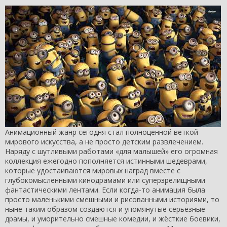
Анимационный жанр сегодня стал полноценной веткой
мирового искусства, а не просто детским развлечением.
Наряду с шутливыми работами «для малышей» его огромная
коллекция ежегодно пополняется истинными шедеврами,
которые удостаиваются мировых наград вместе с
глубокомысленными кинодрамами или суперзрелищными
фантастическими лентами. Если когда-то анимация была
просто маленькими смешными и рисованными историями, то
ныне таким образом создаются и упомянутые серьёзные
драмы, и уморительно смешные комедии, и жёсткие боевики,