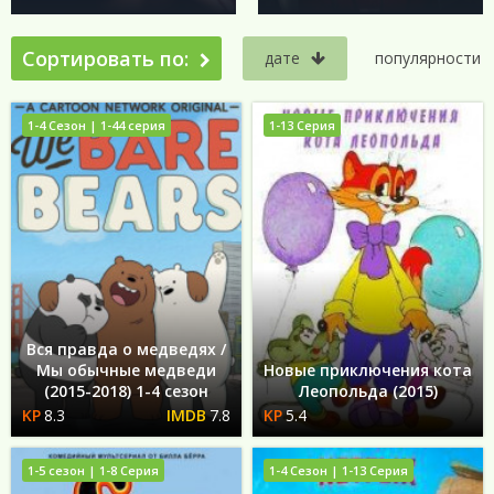
Сортировать по:
дате
популярности
1-4 Сезон | 1-44 серия
1-13 Серия
Вся правда о медведях /
Мы обычные медведи
Новые приключения кота
(2015-2018) 1-4 сезон
Леопольда (2015)
8.3
7.8
5.4
1-5 сезон | 1-8 Серия
1-4 Сезон | 1-13 Серия