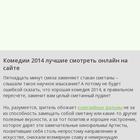
Комедии 2014 лучшие смотреть онлайн на
сайте
Пятнадцать минут смеха заменяют стакан сметаны –
слышали такое научное изыскание? А потому не будет
ошибкой сказать, что хорошая комедия 2014, в правильном
пересчёте, заменит вам целый сметанный пудинг!
Но, разумеется, зритель обожает
комедийные фильмы
не за
их способность замещать собой сметану или какие-то другие
полезные вкусности, а за тот позитив и хорошее настроение,
которое дарят эти замечательные кинофильмы! Артисты,
посвятившие себя столь непростому направлению в
искусстве, снискали всемирную славу и немеркнущую