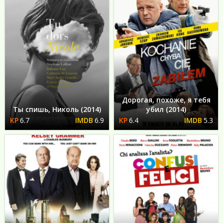
Дорогая, похоже, я тебя
Ты спишь, Николь (2014)
убил (2014)
6.7
6.9
6.4
5.3