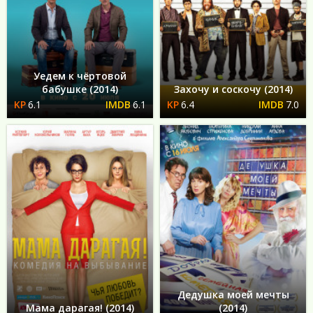
Уедем к чёртовой
бабушке (2014)
Захочу и соскочу (2014)
6.1
6.1
6.4
7.0
Дедушка моей мечты
Мама дарагая! (2014)
(2014)