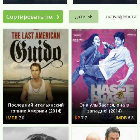
Сортировать по:
дате
популярности
Последний итальянский
Она улыбается, она в
гопник Америки (2014)
западне! (2014)
7.0
7.7
6.8