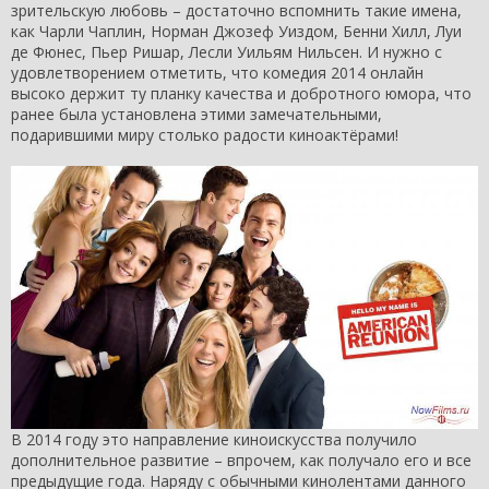
зрительскую любовь – достаточно вспомнить такие имена,
как Чарли Чаплин, Норман Джозеф Уиздом, Бенни Хилл, Луи
де Фюнес, Пьер Ришар, Лесли Уильям Нильсен. И нужно с
удовлетворением отметить, что комедия 2014 онлайн
высоко держит ту планку качества и добротного юмора, что
ранее была установлена этими замечательными,
подарившими миру столько радости киноактёрами!
В 2014 году это направление киноискусства получило
дополнительное развитие – впрочем, как получало его и все
предыдущие года. Наряду с обычными кинолентами данного