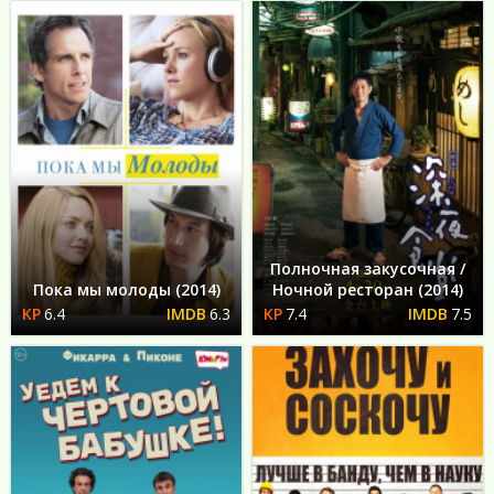
Полночная закусочная /
Пока мы молоды (2014)
Ночной ресторан (2014)
6.4
6.3
7.4
7.5