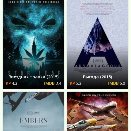
Звездная травка (2015)
Выгода (2015)
4.3
3.4
5.3
6.0