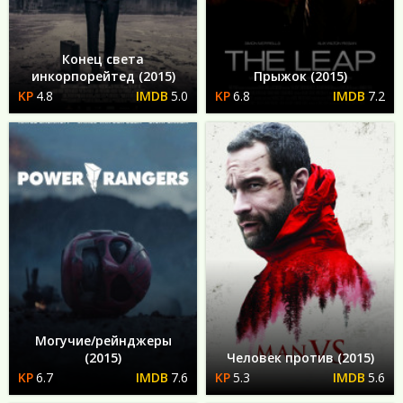
Конец света
инкорпорейтед (2015)
Прыжок (2015)
4.8
5.0
6.8
7.2
Могучие/рейнджеры
(2015)
Человек против (2015)
6.7
7.6
5.3
5.6