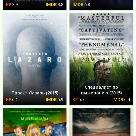
3.9
3.8
6.8
Специалист по
Проект Лазарь (2015)
выживанию (2015)
6.1
5.9
5.7
6.4