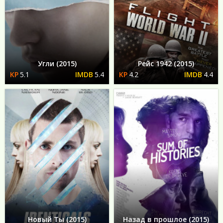
Угли (2015)
Рейс 1942 (2015)
5.1
5.4
4.2
4.4
Новый Ты (2015)
Назад в прошлое (2015)