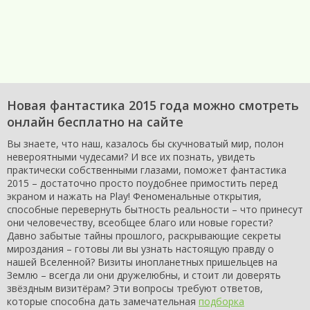
Новая фантастика 2015 года можно смотреть
онлайн бесплатно на сайте
Вы знаете, что наш, казалось бы скучноватый мир, полон
невероятными чудесами? И все их познать, увидеть
практически собственными глазами, поможет фантастика
2015 – достаточно просто поудобнее примостить перед
экраном и нажать на Play! Феноменальные открытия,
способные перевернуть бытность реальности – что принесут
они человечеству, всеобщее благо или новые горести?
Давно забытые тайны прошлого, раскрывающие секреты
мироздания – готовы ли вы узнать настоящую правду о
нашей Вселенной? Визиты инопланетных пришельцев на
Землю – всегда ли они дружелюбны, и стоит ли доверять
звёздным визитёрам? Эти вопросы требуют ответов,
которые способна дать замечательная
подборка