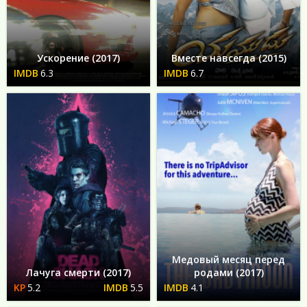
Ускорение (2017)
Вместе навсегда (2015)
6.3
6.7
Медовый месяц перед
Лачуга смерти (2017)
родами (2017)
5.2
5.5
4.1