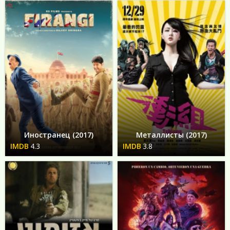
Иностранец (2017)
Металлисты (2017)
4.3
3.8