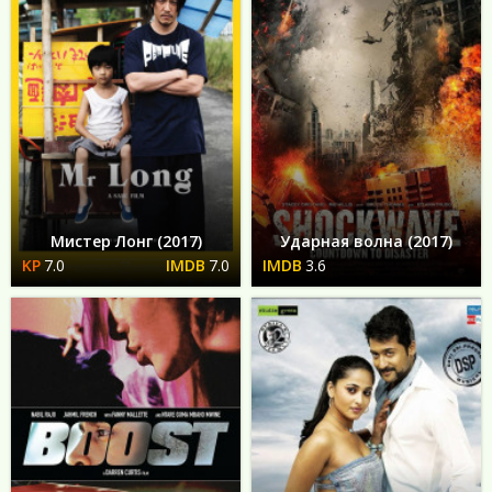
Мистер Лонг (2017)
Ударная волна (2017)
7.0
7.0
3.6