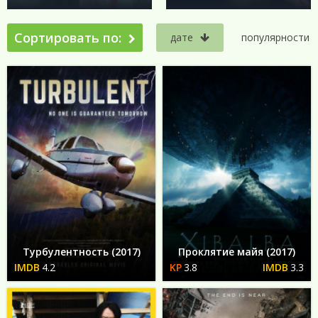
Сортировать по:
дате
популярности
Турбулентность (2017)
Проклятие майя (2017)
4.2
3.8
3.3