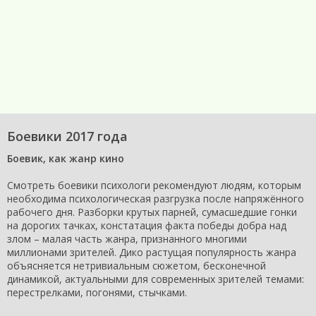
Боевики 2017 года
Боевик, как жанр кино
Смотреть боевики психологи рекомендуют людям, которым
необходима психологическая разгрузка после напряжённого
рабочего дня. Разборки крутых парней, сумасшедшие гонки
на дорогих тачках, констатация факта победы добра над
злом – малая часть жанра, признанного многими
миллионами зрителей. Дико растущая популярность жанра
объясняется нетривиальным сюжетом, бесконечной
динамикой, актуальными для современных зрителей темами:
перестрелками, погонями, стычками.