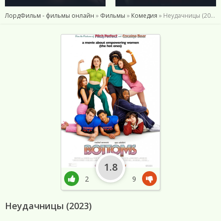
ЛордФильм - фильмы онлайн
»
Фильмы
»
Комедия
» Неудачницы (2023)
1.8
2
9
Неудачницы (2023)