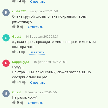
+4
Ответить
ruslik422
4 марта 2026 23:58
R
Очень крутой фильм очень понравился всем
рекомендую
0
Ответить
Guest
14 февраля 2026 21:21
G
жуткая херня, проходите мимо и верните мне мои
полтора часа
-1
Ответить
Барракуда
10 февраля 2026 23:03
Б
Нуууу…..
Не страшный, лаконичный, сюжет затёртый, но
смотрибельно на раз
+1
Ответить
Guest
8 февраля 2026 02:56
G
На разок норм)
0
Ответить