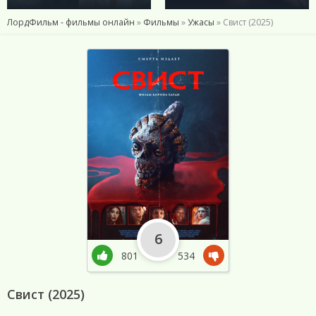
ЛордФильм - фильмы онлайн
»
Фильмы
»
Ужасы
» Свист (2025)
6
801
534
Свист (2025)