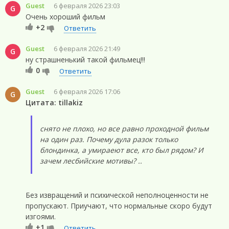
Guest
6 февраля 2026 23:03
G
Очень хороший фильм
+2
Ответить
Guest
6 февраля 2026 21:49
G
ну страшненький такой фильмец!!!
0
Ответить
Guest
6 февраля 2026 17:06
G
Цитата: tillakiz
снято не плохо, но все равно проходной фильм
на один раз. Почему дула разок только
блондинка, а умираеют все, кто был рядом? И
зачем лесбийские мотивы? ..
Без извращений и психической неполноценности не
пропускают. Приучают, что нормальные скоро будут
изгоями.
+1
Ответить