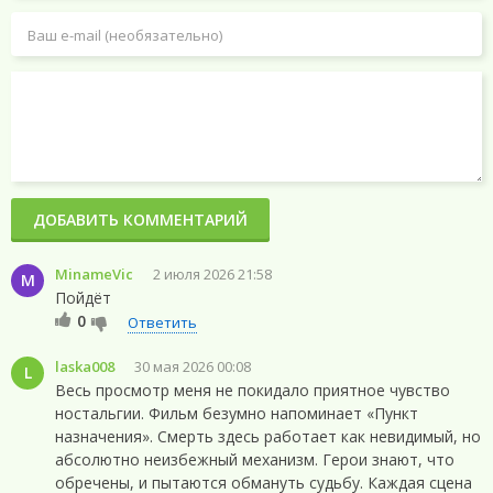
ДОБАВИТЬ КОММЕНТАРИЙ
MinameVic
2 июля 2026 21:58
M
Пойдёт
0
Ответить
laska008
30 мая 2026 00:08
L
Весь просмотр меня не покидало приятное чувство
ностальгии. Фильм безумно напоминает «Пункт
назначения». Смерть здесь работает как невидимый, но
абсолютно неизбежный механизм. Герои знают, что
обречены, и пытаются обмануть судьбу. Каждая сцена