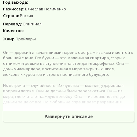
Год выхода:
Режиссер:
Вячеслав Поличенко
Страна:
Россия
Перевод:
Оригинал
Качество:
Жанр:
Трейлеры
Он — дерзкий и талантливый парень с острым языком и мечтой о
большой сцене. Его будни — это маленькая квартира, ссоры с
отчимом и редкие выступления на стендап-микрофонах. Она —
дочь миллиардера, воспитанная в мире закрытых школ,
люксовых курортов и строго прописанного будущего.
Их встреча — случайность. Их чувства — молния, ударившая
вопреки логике. Они не должны были пересекаться. Он — из
мира, где считают каждую копейку. Она — из реальности, где
деньги решают всё. Но любовь не спрашивает разрешения.
Он ввязывается в сомнительную авантюру, надеясь стать кем-то
Развернуть описание
ради неё. Она рушит свой идеальный мир, чтобы быть рядом с
ним. Но какова настоящая цена за шаг в бездну — и что они
готовы потерять, прежде чем поймут, что уже на краю?