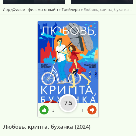
ЛордФильм - фильмы онлайн
»
Трейлеры
» Любовь, крипта, буханка (2024)
7.5
3
1
Любовь, крипта, буханка (2024)