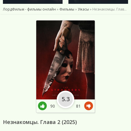
ЛордФильм - фильмы онлайн
»
Фильмы
»
Ужасы
» Незнакомцы. Глава 2 (2025)
5.3
90
81
Незнакомцы. Глава 2 (2025)