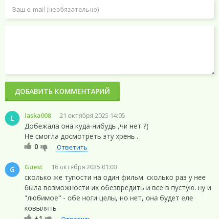
ДОБАВИТЬ КОММЕНТАРИЙ
laska008
21 октября 2025 14:05
L
Добежала она куда-нибудь ,чи нет ?)
Не смогла досмотреть эту хрень .
0
Ответить
Guest
16 октября 2025 01:00
G
сколько же тупости на один фильм. сколько раз у нее
была возможности их обезвредить и все в пустую. ну и
"любимое" - обе ноги целы, но нет, она будет еле
ковылять
+1
Ответить