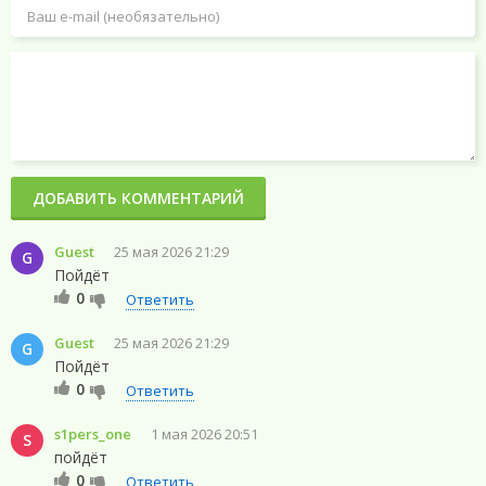
ДОБАВИТЬ КОММЕНТАРИЙ
Guest
25 мая 2026 21:29
G
Пойдёт
0
Ответить
Guest
25 мая 2026 21:29
G
Пойдёт
0
Ответить
s1pers_one
1 мая 2026 20:51
S
пойдёт
0
Ответить