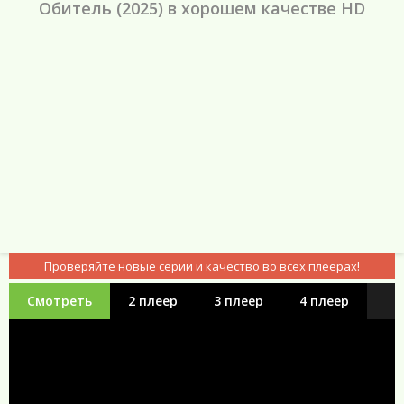
Обитель (2025) в хорошем качестве HD
Проверяйте новые серии и качество во всех плеерах!
Смотреть
2 плеер
3 плеер
4 плеер