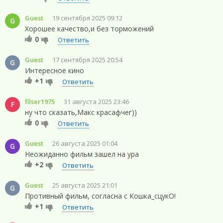
Guest
19 сентября 2025 09:12
G
Хорошее качество,и без торможений
0
Ответить
Guest
17 сентября 2025 20:54
G
Интересное кино
+1
Ответить
filser1975
31 августа 2025 23:46
F
ну что сказать,Макс красафчег))
0
Ответить
Guest
26 августа 2025 01:04
G
Неожиданно фильм зашел на ура
+2
Ответить
Guest
25 августа 2025 21:01
G
Противный фильм, согласна с Кошка_сцукО!
+1
Ответить