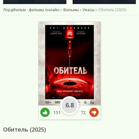
ЛордФильм - фильмы онлайн
»
Фильмы
»
Ужасы
» Обитель (2025)
6.8
151
72
Обитель (2025)