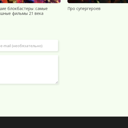
шие блокбастеры :самые
Про супергероев
ешные фильмы 21 века