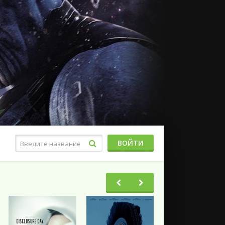
ВОЙТИ
Фэнтези
Ужасы
Триллеры