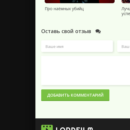
Про наёмных убийц
Луч
усп
Оставь свой отзыв
ДОБАВИТЬ КОММЕНТАРИЙ