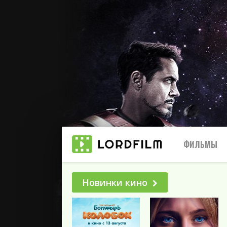
ФИЛЬМЫ
Новинки кино
Все
2025