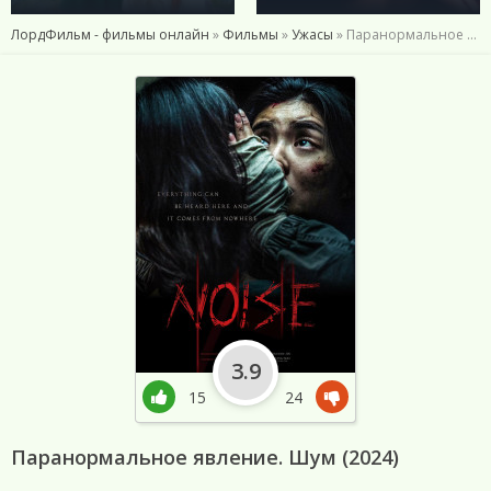
ЛордФильм - фильмы онлайн
»
Фильмы
»
Ужасы
» Паранормальное явление. Шум (2024)
3.9
15
24
Паранормальное явление. Шум (2024)