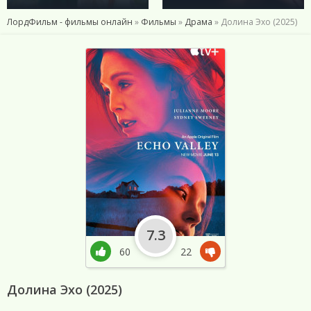
ЛордФильм - фильмы онлайн
»
Фильмы
»
Драма
» Долина Эхо (2025)
7.3
60
22
Долина Эхо (2025)