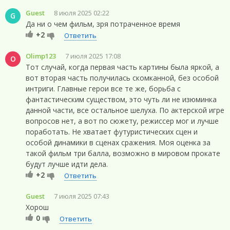
Guest
8 июля 2025 02:22
G
Да ни о чем фильм, зря потраченное время
+2
Ответить
Olimp123
7 июля 2025 17:08
O
Тот случай, когда первая часть картины была яркой, а
вот вторая часть получилась скомканной, без особой
интриги. Главные герои все те же, борьба с
фантастическим существом, это чуть ли не изюминка
данной части, все остальное шелуха. По актерской игре
вопросов нет, а вот по сюжету, режиссер мог и лучше
поработать. Не хватает футуристических сцен и
особой динамики в сценах сражения. Моя оценка за
такой фильм три балла, возможно в мировом прокате
будут лучше идти дела.
+2
Ответить
Guest
7 июля 2025 07:43
Хорош
0
Ответить