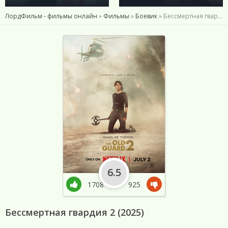
ЛордФильм - фильмы онлайн
»
Фильмы
»
Боевик
» Бессмертная гвардия 2 (2025)
6.5
1708
925
Бессмертная гвардия 2 (2025)