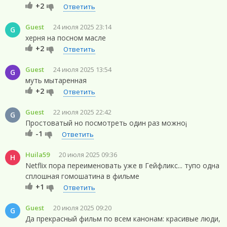
+2
Ответить
Guest
24 июля 2025 23:14
G
херня на посном масле
+2
Ответить
Guest
24 июля 2025 13:54
G
муть мытаренная
+2
Ответить
Guest
22 июля 2025 22:42
G
Простоватый но посмотреть один раз можно¡
-1
Ответить
Huila59
20 июля 2025 09:36
H
Netflix пора переименовать уже в Гейфликс... тупо одна
сплошная гомошатина в фильме
+1
Ответить
Guest
20 июля 2025 09:20
G
Да прекрасный фильм по всем канонам: красивые люди,