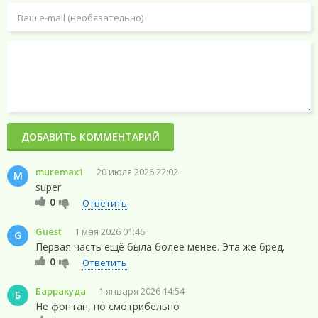
ДОБАВИТЬ КОММЕНТАРИЙ
muremax1
20 июля 2026 22:02
M
super
0
Ответить
Guest
1 мая 2026 01:46
G
Первая часть ещё была более менее. Эта же бред.
0
Ответить
Барракуда
1 января 2026 14:54
Б
Не фонтан, но смотрибельно