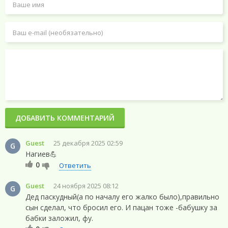
ДОБАВИТЬ КОММЕНТАРИЙ
Guest
25 декабря 2025 02:59
G
Нагиев💪
0
Ответить
Guest
24 ноября 2025 08:12
G
Дед паскудный(а по началу его жалко было),правильно
сын сделал, что бросил его. И пацан тоже -бабушку за
бабки заложил, фу.