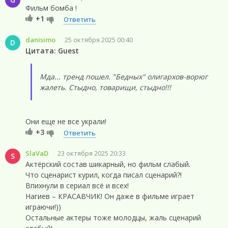
Фильм бомба !
+1
Ответить
danisimo
25 октября 2025 00:40
D
Цитата: Guest
Мда... тренд пошел. "Бедных" олигархов-ворюг
жалеть. Стыдно, товарищи, стыдно!!!
Они еще не все украли!
+3
Ответить
SlaVaD
23 октября 2025 20:33
S
Актёрский состав шикарный, но фильм слабый.
Что сценарист курил, когда писал сценарий?!
Впихнули в сериал всё и всех!
Нагиев – КРАСАВЧИК! Он даже в фильме играет
играючи!))
Остальные актеры тоже молодцы, жаль сценарий