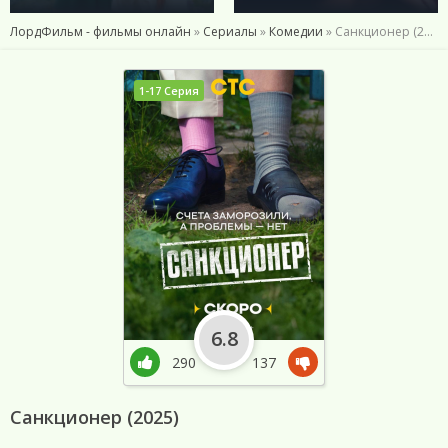
ЛордФильм - фильмы онлайн
»
Сериалы
»
Комедии
» Санкционер (2025)
1-17 Серия
6.8
290
137
Санкционер (2025)