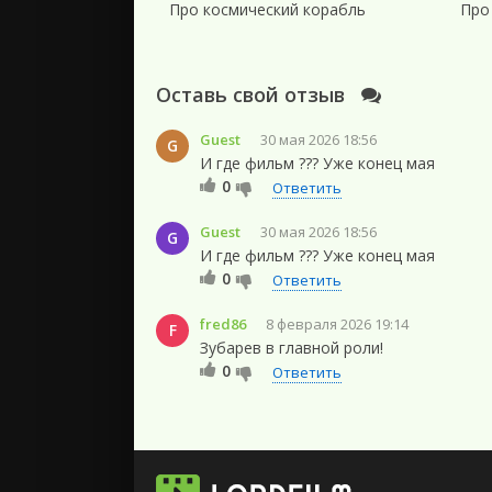
Про космический корабль
Про
Оставь свой отзыв
Guest
30 мая 2026 18:56
G
И где фильм ??? Уже конец мая
0
Ответить
Guest
30 мая 2026 18:56
G
И где фильм ??? Уже конец мая
0
Ответить
fred86
8 февраля 2026 19:14
F
Зубарев в главной роли!
0
Ответить