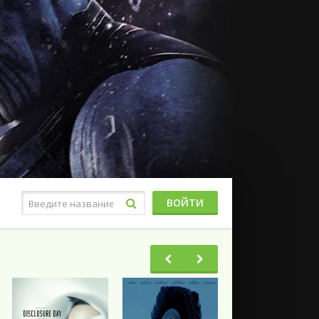
ВОЙТИ
Фэнтези
Ужасы
Триллеры