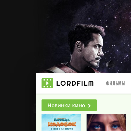
ФИЛЬМЫ
Новинки кино
Все
2025