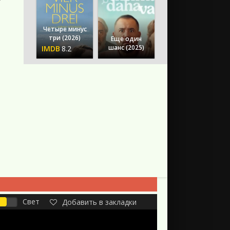
Четыре минус
три (2026)
Еще один
шанс (2025)
8.2
Свет
Добавить в закладки