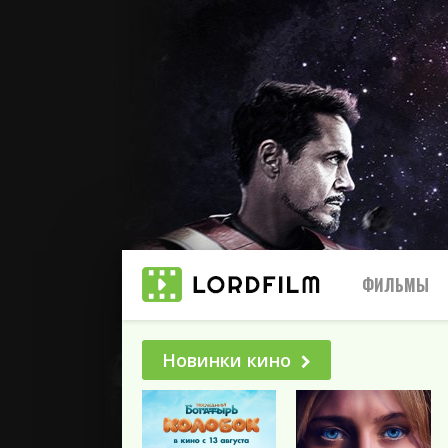
ФИЛЬМЫ
Новинки кино
Все
2025