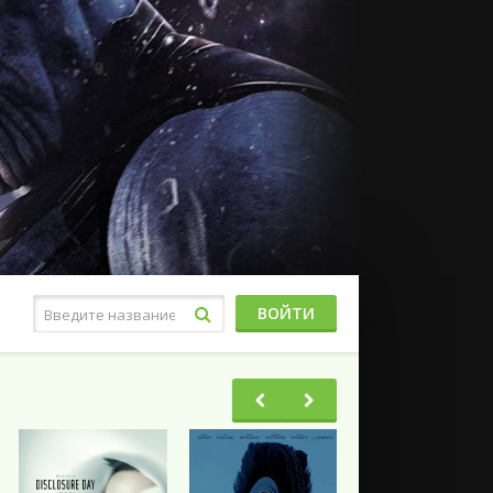
ВОЙТИ
Фэнтези
Ужасы
Триллеры