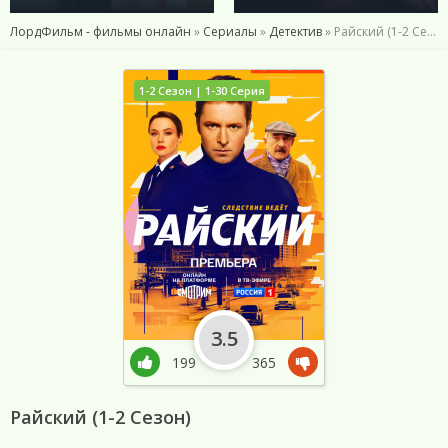
ЛордФильм - фильмы онлайн
»
Сериалы
»
Детектив
» Райский (1-2 Сезон)
1-2 Сезон | 1-30 Серия
3.5
199
365
Райский (1-2 Сезон)