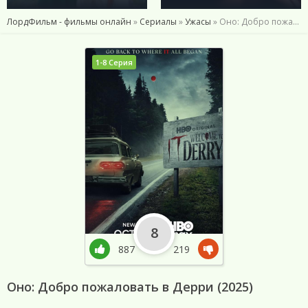
ЛордФильм - фильмы онлайн
»
Сериалы
»
Ужасы
» Оно: Добро пожаловать в Дерри (2025)
1-8 Серия
8
887
219
Оно: Добро пожаловать в Дерри (2025)