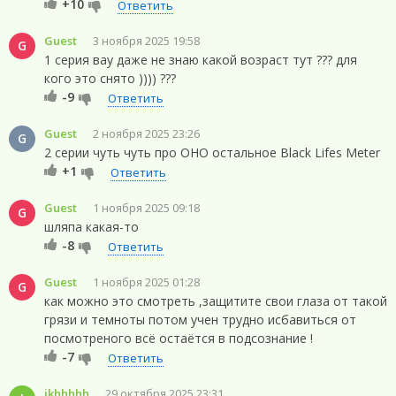
+10
Ответить
Guest
3 ноября 2025 19:58
G
1 серия вау даже не знаю какой возраст тут ??? для
кого это снято )))) ???
-9
Ответить
Guest
2 ноября 2025 23:26
G
2 серии чуть чуть про ОНО остальное Black Lifes Meter
+1
Ответить
Guest
1 ноября 2025 09:18
G
шляпа какая-то
-8
Ответить
Guest
1 ноября 2025 01:28
G
как можно это смотреть ,защитите свои глаза от такой
грязи и темноты потом учен трудно исбавиться от
посмотреного всё остаётся в подсознание !
-7
Ответить
ikhhhhh
29 октября 2025 23:31