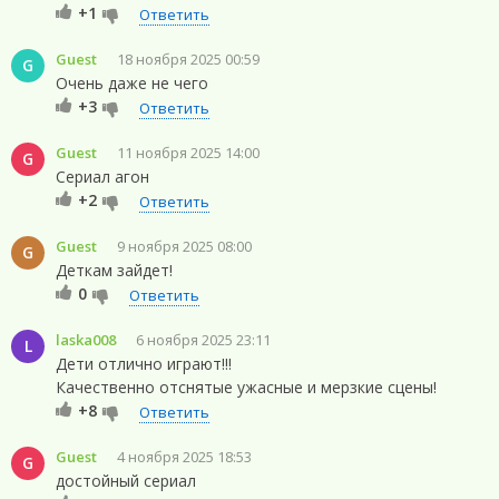
+1
Ответить
Guest
18 ноября 2025 00:59
G
Очень даже не чего
+3
Ответить
Guest
11 ноября 2025 14:00
G
Сериал агон
+2
Ответить
Guest
9 ноября 2025 08:00
G
Деткам зайдет!
0
Ответить
laska008
6 ноября 2025 23:11
L
Дети отлично играют!!!
Качественно отснятые ужасные и мерзкие сцены!
+8
Ответить
Guest
4 ноября 2025 18:53
G
достойный сериал