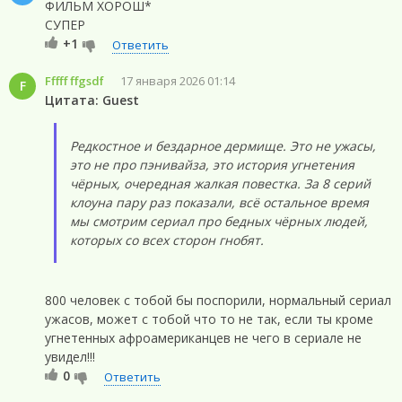
ФИЛЬМ ХОРОШ*
СУПЕР
+1
Ответить
Fffff ffgsdf
17 января 2026 01:14
F
Цитата: Guest
Редкостное и бездарное дермище. Это не ужасы,
это не про пэнивайза, это история угнетения
чёрных, очередная жалкая повестка. За 8 серий
клоуна пару раз показали, всё остальное время
мы смотрим сериал про бедных чёрных людей,
которых со всех сторон гнобят.
800 человек с тобой бы поспорили, нормальный сериал
ужасов, может с тобой что то не так, если ты кроме
угнетенных афроамериканцев не чего в сериале не
увидел!!!
0
Ответить