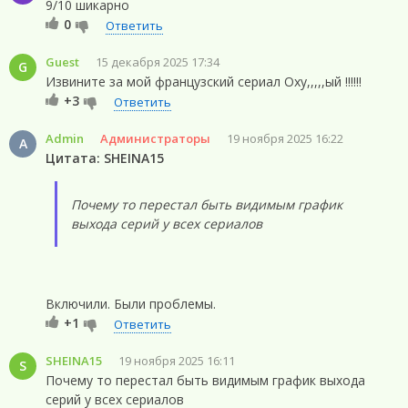
9/10 шикарно
0
Ответить
Guest
15 декабря 2025 17:34
G
Извините за мой французский сериал Оху,,,,,ый !!!!!!
+3
Ответить
Admin
Администраторы
19 ноября 2025 16:22
A
Цитата: SHEINA15
Почему то перестал быть видимым график
выхода серий у всех сериалов
Включили. Были проблемы.
+1
Ответить
SHEINA15
19 ноября 2025 16:11
S
Почему то перестал быть видимым график выхода
серий у всех сериалов