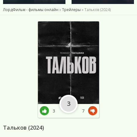
ЛордФильм - фильмы онлайн
»
Трейлеры
» Тальков (2024)
3
3
7
Тальков (2024)