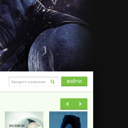
ВОЙТИ
Фэнтези
Ужасы
Триллеры